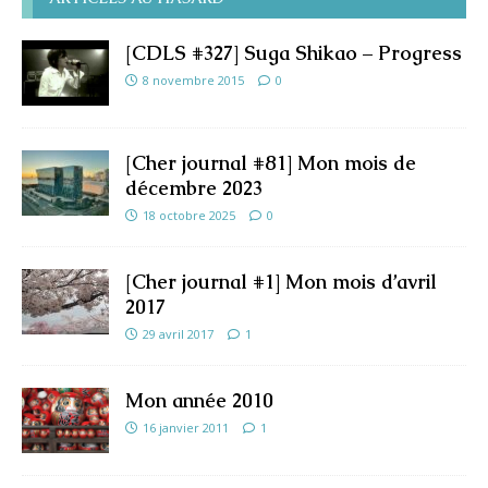
[CDLS #327] Suga Shikao – Progress
8 novembre 2015
0
[Cher journal #81] Mon mois de
décembre 2023
18 octobre 2025
0
[Cher journal #1] Mon mois d’avril
2017
29 avril 2017
1
Mon année 2010
16 janvier 2011
1