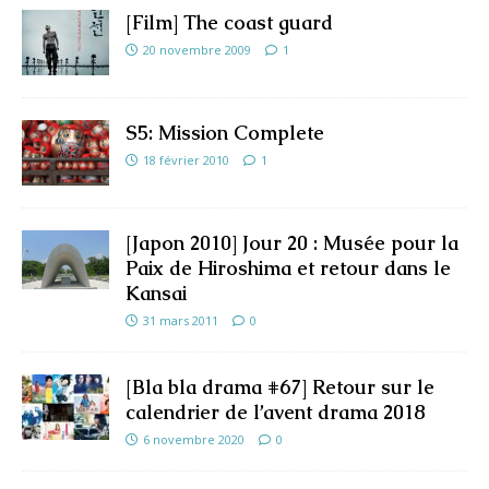
[Film] The coast guard
20 novembre 2009
1
S5: Mission Complete
18 février 2010
1
[Japon 2010] Jour 20 : Musée pour la
Paix de Hiroshima et retour dans le
Kansai
31 mars 2011
0
[Bla bla drama #67] Retour sur le
calendrier de l’avent drama 2018
6 novembre 2020
0