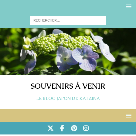
SOUVENIRS À VENIR
LE BLOG JAPON DE KATZINA