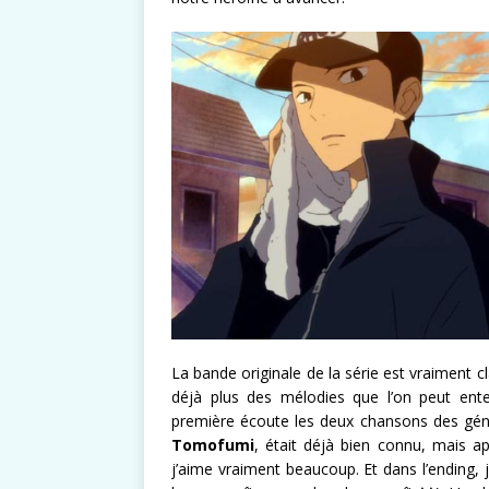
La bande originale de la série est vraiment c
déjà plus des mélodies que l’on peut ente
première écoute les deux chansons des génér
Tomofumi
, était déjà bien connu, mais a
j’aime vraiment beaucoup. Et dans l’ending, 