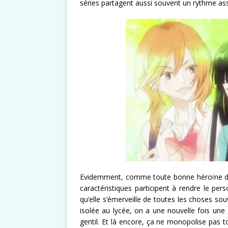
séries partagent aussi souvent un rythme assez
Evidemment, comme toute bonne héroïne de 
caractéristiques participent à rendre le per
qu’elle s’émerveille de toutes les choses sou
isolée au lycée, on a une nouvelle fois une
gentil. Et là encore, ça ne monopolise pas to