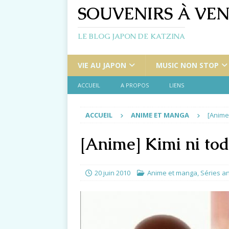
SOUVENIRS À VEN
LE BLOG JAPON DE KATZINA
VIE AU JAPON
MUSIC NON STOP
ACCUEIL
A PROPOS
LIENS
ACCUEIL
ANIME ET MANGA
[Anime
[Anime] Kimi ni to
20 juin 2010
Anime et manga
,
Séries a