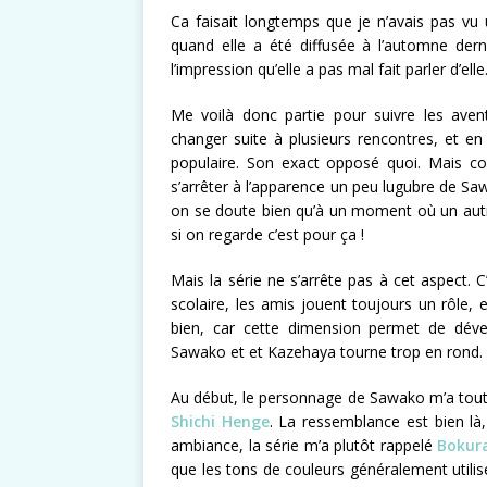
Ca faisait longtemps que je n’avais pas vu u
quand elle a été diffusée à l’automne dernier
l’impression qu’elle a pas mal fait parler d’elle
Me voilà donc partie pour suivre les aven
changer suite à plusieurs rencontres, et en
populaire. Son exact opposé quoi. Mais con
s’arrêter à l’apparence un peu lugubre de Sa
on se doute bien qu’à un moment où un autr
si on regarde c’est pour ça !
Mais la série ne s’arrête pas à cet aspect.
scolaire, les amis jouent toujours un rôle, 
bien, car cette dimension permet de dével
Sawako et et Kazehaya tourne trop en rond.
Au début, le personnage de Sawako m’a tout
Shichi Henge
. La ressemblance est bien là,
ambiance, la série m’a plutôt rappelé
Bokura
que les tons de couleurs généralement utilisés