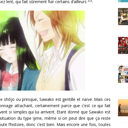
 lent, qui fait sûrement fuir certains d’ailleurs ^^.
shôjo ou presque, Sawako est gentille et naïve. Mais ces
sonnage attachant, certainement parce que c’est ce qui fait
vent si simples qui lui arrivent. Etant donné que Sawako est
 situation du type ijime, même si on peut dire que ça reste
ute l’histoire, donc c’est bien. Mais encore une fois, toutes