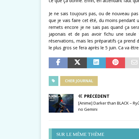
ce que ça donne. Enfin, en attendant faut qu
Je ne sais toujours pas, ou de nouveau pas c
que je vais faire cet été, du moins pendant u
remets encore je ne sais pas quand ça sera
japonais et de pas avoir fichu une seule f
réservations, mais les préparatifs ça pren
le plus gros se fera après le 5 juin. Ca va être
CHER JOURNAL
PRÉCÉDENT
[Anime] Darker than BLACK – Ry
no Gemini
SUR LE MÊME THÈME