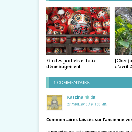
Fin des partiels et faux
[Cher j
déménagement
d’avril 
1 COMMENTAIRE
Katzina
dit :
27 AVRIL 2015 À 9 H 35 MIN
Commentaires laissés sur l’ancienne ver
Je me retrouve totalement dans ton dernier p