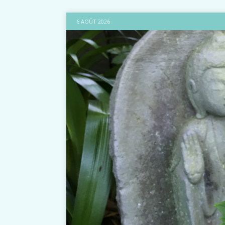
6 AOÛT 2026