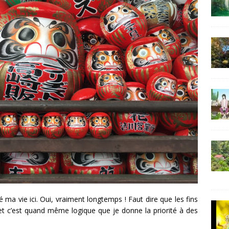
 ma vie ici. Oui, vraiment longtemps ! Faut dire que les fins
et c’est quand même logique que je donne la priorité à des