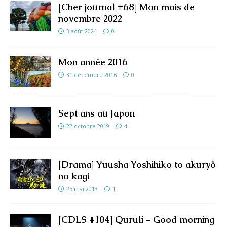
[Cher journal #68] Mon mois de
novembre 2022
3 août 2024
0
Mon année 2016
31 décembre 2016
0
Sept ans au Japon
22 octobre 2019
4
[Drama] Yuusha Yoshihiko to akuryô
no kagi
25 mai 2013
1
[CDLS #104] Quruli – Good morning