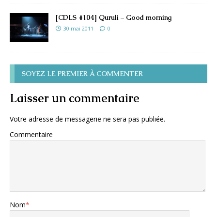
[CDLS #104] Quruli – Good morning
30 mai 2011
0
SOYEZ LE PREMIER À COMMENTER
Laisser un commentaire
Votre adresse de messagerie ne sera pas publiée.
Commentaire
Nom
*