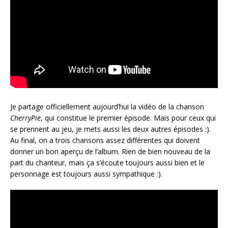
Je partage officiellement aujourd’hui la vidéo de la chanson
CherryPie
, qui constitue le premier épisode. Mais pour ceux qui
se prennent au jeu, je mets aussi les deux autres épisodes :).
Au final, on a trois chansons assez différentes qui doivent
donner un bon aperçu de l’album. Rien de bien nouveau de la
part du chanteur, mais ça s’écoute toujours aussi bien et le
personnage est toujours aussi sympathique :).