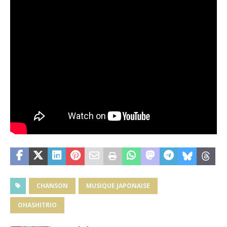
CHANSON
MUSIQUE JAPONAISE
OHASHITRIO