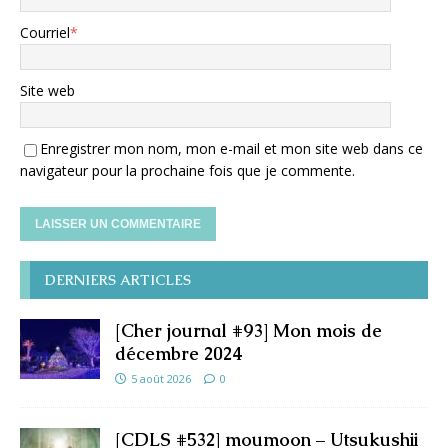
Courriel
*
Site web
Enregistrer mon nom, mon e-mail et mon site web dans ce
navigateur pour la prochaine fois que je commente.
DERNIERS ARTICLES
[Cher journal #93] Mon mois de
décembre 2024
5 août 2026
0
[CDLS #532] moumoon – Utsukushii