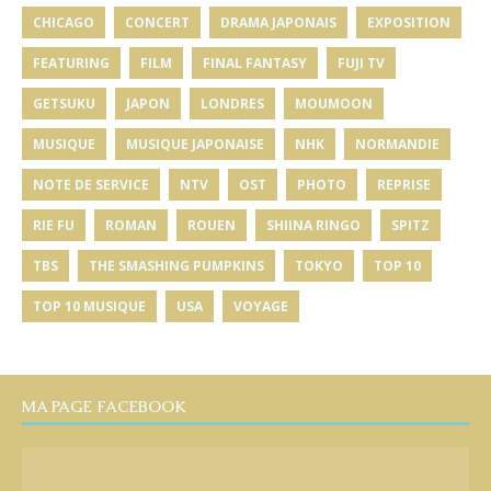
CHICAGO
CONCERT
DRAMA JAPONAIS
EXPOSITION
FEATURING
FILM
FINAL FANTASY
FUJI TV
GETSUKU
JAPON
LONDRES
MOUMOON
MUSIQUE
MUSIQUE JAPONAISE
NHK
NORMANDIE
NOTE DE SERVICE
NTV
OST
PHOTO
REPRISE
RIE FU
ROMAN
ROUEN
SHIINA RINGO
SPITZ
TBS
THE SMASHING PUMPKINS
TOKYO
TOP 10
TOP 10 MUSIQUE
USA
VOYAGE
MA PAGE FACEBOOK