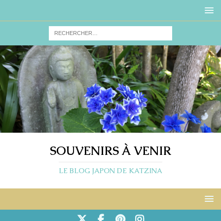
SOUVENIRS À VENIR
LE BLOG JAPON DE KATZINA