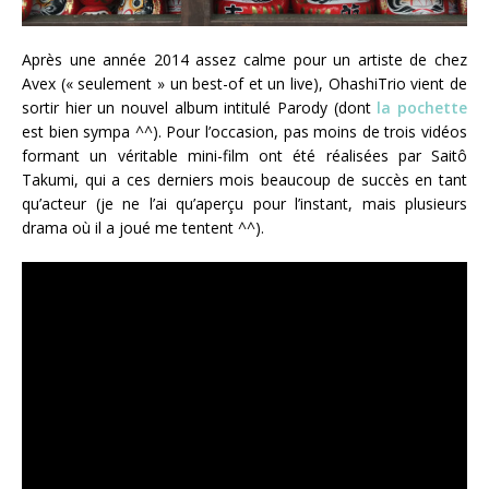
Après une année 2014 assez calme pour un artiste de chez
Avex (« seulement » un best-of et un live), OhashiTrio vient de
sortir hier un nouvel album intitulé Parody (dont
la pochette
est bien sympa ^^). Pour l’occasion, pas moins de trois vidéos
formant un véritable mini-film ont été réalisées par Saitô
Takumi, qui a ces derniers mois beaucoup de succès en tant
qu’acteur (je ne l’ai qu’aperçu pour l’instant, mais plusieurs
drama où il a joué me tentent ^^).