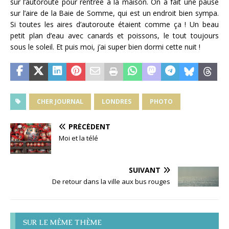
sur l’autoroute pour rentrée à la maison. On a fait une pause
sur l’aire de la Baie de Somme, qui est un endroit bien sympa.
Si toutes les aires d’autoroute étaient comme ça ! Un beau
petit plan d’eau avec canards et poissons, le tout toujours
sous le soleil. Et puis moi, j’ai super bien dormi cette nuit !
CHER JOURNAL
LONDRES
PHOTO
PRÉCÉDENT
Moi et la télé
SUIVANT
De retour dans la ville aux bus rouges
SUR LE MÊME THÈME