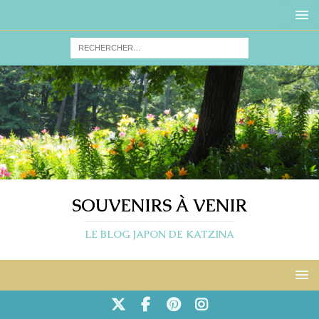
SOUVENIRS À VENIR
LE BLOG JAPON DE KATZINA