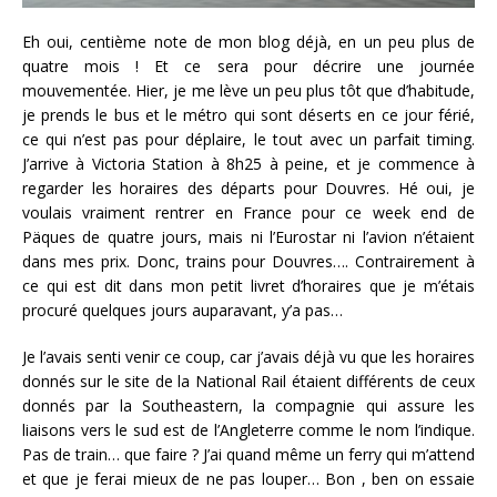
Eh oui, centième note de mon blog déjà, en un peu plus de
quatre mois ! Et ce sera pour décrire une journée
mouvementée. Hier, je me lève un peu plus tôt que d’habitude,
je prends le bus et le métro qui sont déserts en ce jour férié,
ce qui n’est pas pour déplaire, le tout avec un parfait timing.
J’arrive à Victoria Station à 8h25 à peine, et je commence à
regarder les horaires des départs pour Douvres. Hé oui, je
voulais vraiment rentrer en France pour ce week end de
Päques de quatre jours, mais ni l’Eurostar ni l’avion n’étaient
dans mes prix. Donc, trains pour Douvres…. Contrairement à
ce qui est dit dans mon petit livret d’horaires que je m’étais
procuré quelques jours auparavant, y’a pas…
Je l’avais senti venir ce coup, car j’avais déjà vu que les horaires
donnés sur le site de la National Rail étaient différents de ceux
donnés par la Southeastern, la compagnie qui assure les
liaisons vers le sud est de l’Angleterre comme le nom l’indique.
Pas de train… que faire ? J’ai quand même un ferry qui m’attend
et que je ferai mieux de ne pas louper… Bon , ben on essaie