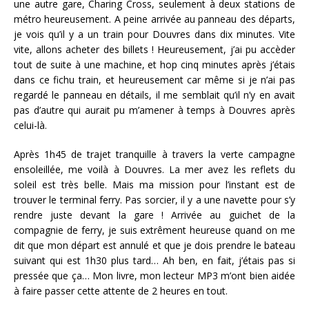
une autre gare, Charing Cross, seulement à deux stations de
métro heureusement. A peine arrivée au panneau des départs,
je vois qu’il y a un train pour Douvres dans dix minutes. Vite
vite, allons acheter des billets ! Heureusement, j’ai pu accèder
tout de suite à une machine, et hop cinq minutes après j’étais
dans ce fichu train, et heureusement car même si je n’ai pas
regardé le panneau en détails, il me semblait qu’il n’y en avait
pas d’autre qui aurait pu m’amener à temps à Douvres après
celui-là.
Après 1h45 de trajet tranquille à travers la verte campagne
ensoleillée, me voilà à Douvres. La mer avez les reflets du
soleil est très belle. Mais ma mission pour l’instant est de
trouver le terminal ferry. Pas sorcier, il y a une navette pour s’y
rendre juste devant la gare ! Arrivée au guichet de la
compagnie de ferry, je suis extrêment heureuse quand on me
dit que mon départ est annulé et que je dois prendre le bateau
suivant qui est 1h30 plus tard… Ah ben, en fait, j’étais pas si
pressée que ça… Mon livre, mon lecteur MP3 m’ont bien aidée
à faire passer cette attente de 2 heures en tout.