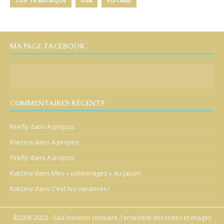
TOP 10 MUSIQUE
USA
VOYAGE
MA PAGE FACEBOOK
COMMENTAIRES RÉCENTS
Firefly
dans
A propos
Katzina
dans
A propos
Firefly
dans
A propos
Katzina
dans
Mes « pèlerinages » au Japon
Katzina
dans
C’est les vacances !
©2006-2023 - Sauf mention contraire, l'ensemble des textes et images