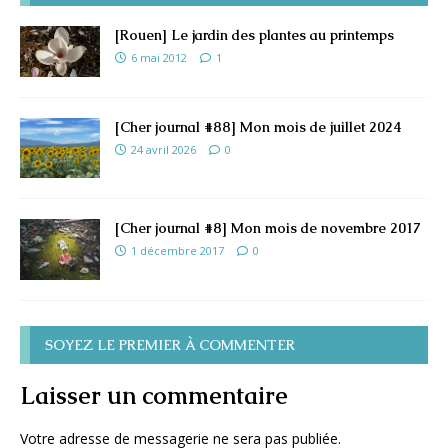
[Rouen] Le jardin des plantes au printemps
6 mai 2012
1
[Cher journal #88] Mon mois de juillet 2024
24 avril 2026
0
[Cher journal #8] Mon mois de novembre 2017
1 décembre 2017
0
SOYEZ LE PREMIER À COMMENTER
Laisser un commentaire
Votre adresse de messagerie ne sera pas publiée.