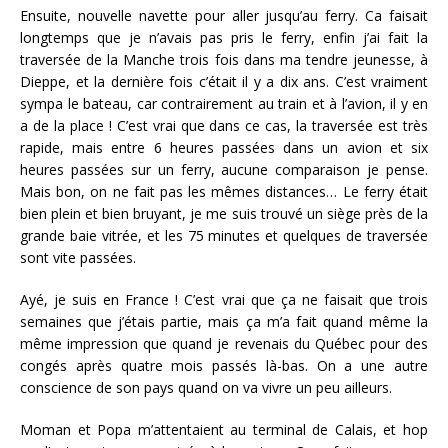
Ensuite, nouvelle navette pour aller jusqu’au ferry. Ca faisait
longtemps que je n’avais pas pris le ferry, enfin j’ai fait la
traversée de la Manche trois fois dans ma tendre jeunesse, à
Dieppe, et la dernière fois c’était il y a dix ans. C’est vraiment
sympa le bateau, car contrairement au train et à l’avion, il y en
a de la place ! C’est vrai que dans ce cas, la traversée est très
rapide, mais entre 6 heures passées dans un avion et six
heures passées sur un ferry, aucune comparaison je pense.
Mais bon, on ne fait pas les mêmes distances… Le ferry était
bien plein et bien bruyant, je me suis trouvé un siège près de la
grande baie vitrée, et les 75 minutes et quelques de traversée
sont vite passées.
Ayé, je suis en France ! C’est vrai que ça ne faisait que trois
semaines que j’étais partie, mais ça m’a fait quand même la
même impression que quand je revenais du Québec pour des
congés après quatre mois passés là-bas. On a une autre
conscience de son pays quand on va vivre un peu ailleurs.
Moman et Popa m’attentaient au terminal de Calais, et hop