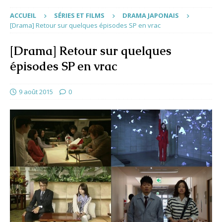
ACCUEIL
SÉRIES ET FILMS
DRAMA JAPONAIS
[Drama] Retour sur quelques épisodes SP en vrac
[Drama] Retour sur quelques
épisodes SP en vrac
9 août 2015
0