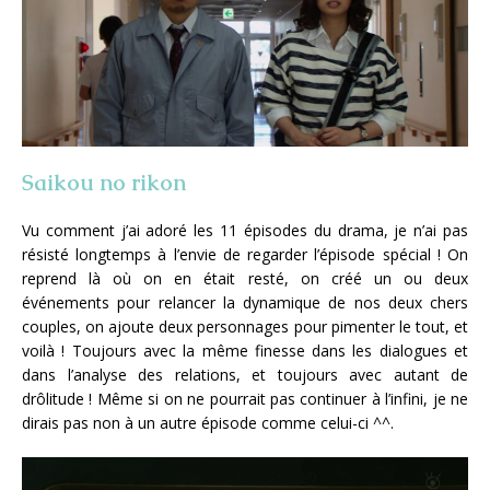
Saikou no rikon
Vu comment j’ai adoré les 11 épisodes du drama, je n’ai pas
résisté longtemps à l’envie de regarder l’épisode spécial ! On
reprend là où on en était resté, on créé un ou deux
événements pour relancer la dynamique de nos deux chers
couples, on ajoute deux personnages pour pimenter le tout, et
voilà ! Toujours avec la même finesse dans les dialogues et
dans l’analyse des relations, et toujours avec autant de
drôlitude ! Même si on ne pourrait pas continuer à l’infini, je ne
dirais pas non à un autre épisode comme celui-ci ^^.