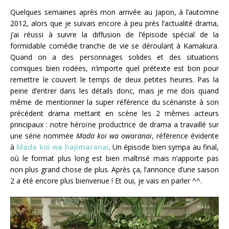
Quelques semaines après mon arrivée au Japon, à l’automne
2012, alors que je suivais encore à peu près l’actualité drama,
j’ai réussi à suivre la diffusion de l’épisode spécial de la
formidable comédie tranche de vie se déroulant à Kamakura.
Quand on a des personnages solides et des situations
comiques bien rodées, n’importe quel prétexte est bon pour
remettre le couvert le temps de deux petites heures. Pas la
peine d’entrer dans les détails donc, mais je me dois quand
même de mentionner la super référence du scénariste à son
précédent drama mettant en scène les 2 mêmes acteurs
principaux : notre héroïne productrice de drama a travaillé sur
une série nommée
Mada koi wa owaranai
, référence évidente
à
Mada koi wa hajimaranai
. Un épisode bien sympa au final,
où le format plus long est bien maîtrisé mais n’apporte pas
non plus grand chose de plus. Après ça, l’annonce d’une saison
2 a été encore plus bienvenue ! Et oui, je vais en parler ^^.