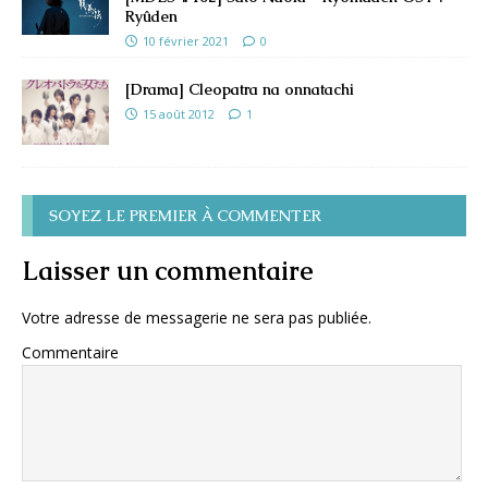
Ryûden
10 février 2021
0
[Drama] Cleopatra na onnatachi
15 août 2012
1
SOYEZ LE PREMIER À COMMENTER
Laisser un commentaire
Votre adresse de messagerie ne sera pas publiée.
Commentaire