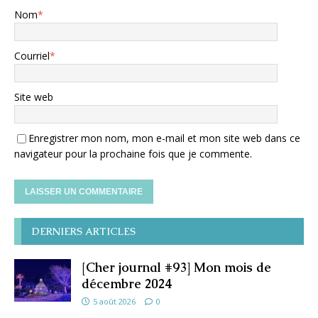
Nom
*
Courriel
*
Site web
Enregistrer mon nom, mon e-mail et mon site web dans ce
navigateur pour la prochaine fois que je commente.
DERNIERS ARTICLES
[Cher journal #93] Mon mois de
décembre 2024
5 août 2026
0