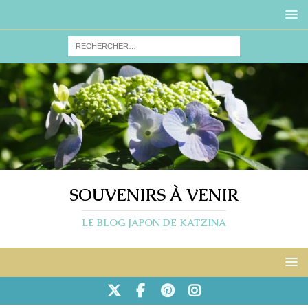
SOUVENIRS À VENIR
LE BLOG JAPON DE KATZINA