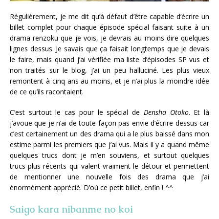
Régulièrement, je me dit qu’à défaut d’être capable d’écrire un
billet complet pour chaque épisode spécial faisant suite à un
drama renzoku que je vois, je devrais au moins dire quelques
lignes dessus. Je savais que ça faisait longtemps que je devais
le faire, mais quand j’ai vérifiée ma liste d’épisodes SP vus et
non traités sur le blog, j’ai un peu halluciné. Les plus vieux
remontent à cinq ans au moins, et je n’ai plus la moindre idée
de ce qu’ils racontaient.
C’est surtout le cas pour le spécial de
Densha Otoko
. Et là
j’avoue que je n’ai de toute façon pas envie d’écrire dessus car
c’est certainement un des drama qui a le plus baissé dans mon
estime parmi les premiers que j’ai vus. Mais il y a quand même
quelques trucs dont je m’en souviens, et surtout quelques
trucs plus récents qui valent vraiment le détour et permettent
de mentionner une nouvelle fois des drama que j’ai
énormément apprécié. D’où ce petit billet, enfin ! ^^
Saigo kara nibanme no koi