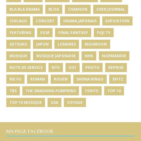
BLA BLA DRAMA
BLOG
CHANSON
CHER JOURNAL
CHICAGO
CONCERT
DRAMA JAPONAIS
EXPOSITION
FEATURING
FILM
FINAL FANTASY
FUJI TV
GETSUKU
JAPON
LONDRES
MOUMOON
MUSIQUE
MUSIQUE JAPONAISE
NHK
NORMANDIE
NOTE DE SERVICE
NTV
OST
PHOTO
REPRISE
RIE FU
ROMAN
ROUEN
SHIINA RINGO
SPITZ
TBS
THE SMASHING PUMPKINS
TOKYO
TOP 10
TOP 10 MUSIQUE
USA
VOYAGE
MA PAGE FACEBOOK