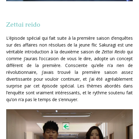
Zettai reido
L’épisode spécial qui fait suite à la première saison d’enquêtes
sur des affaires non résolues de la jeune flic Sakuragi est une
véritable introduction à la deuxième saison de
Zettai Reido
qui
comme j’aurais l’occasion de vous le dire, adopte un concept
différent de la première. Consciente qu’elle n’a rien de
révolutionnaire, j’avais trouvé la première saison assez
divertissante pour vouloir continuer, et j’ai été agréablement
surprise par cet épisode spécial. Les thèmes abordés dans
l’enquête sont vraiment intéressants, et le rythme soutenu fait
qu’on n’a pas le temps de s’ennuyer.