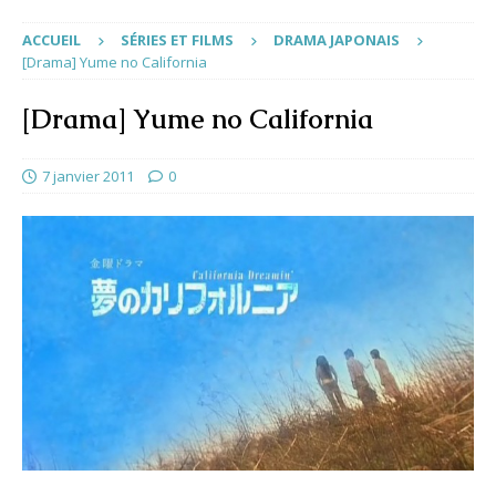
ACCUEIL
SÉRIES ET FILMS
DRAMA JAPONAIS
[Drama] Yume no California
[Drama] Yume no California
7 janvier 2011
0