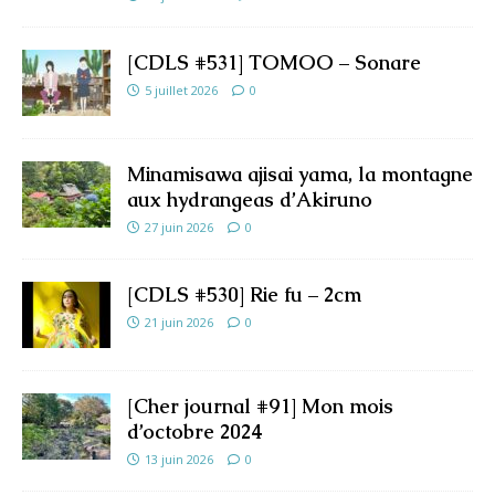
[CDLS #531] TOMOO – Sonare
5 juillet 2026
0
Minamisawa ajisai yama, la montagne
aux hydrangeas d’Akiruno
27 juin 2026
0
[CDLS #530] Rie fu – 2cm
21 juin 2026
0
[Cher journal #91] Mon mois
d’octobre 2024
13 juin 2026
0