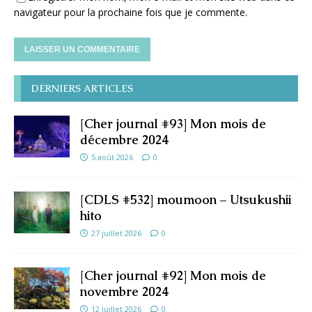
navigateur pour la prochaine fois que je commente.
DERNIERS ARTICLES
[Cher journal #93] Mon mois de
décembre 2024
5 août 2026
0
[CDLS #532] moumoon – Utsukushii
hito
27 juillet 2026
0
[Cher journal #92] Mon mois de
novembre 2024
12 juillet 2026
0