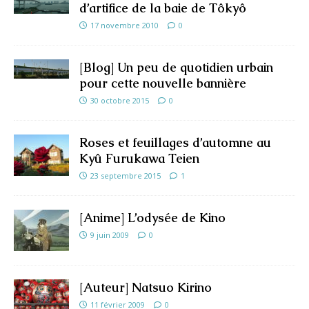
d’artifice de la baie de Tôkyô
17 novembre 2010
0
[Blog] Un peu de quotidien urbain
pour cette nouvelle bannière
30 octobre 2015
0
Roses et feuillages d’automne au
Kyû Furukawa Teien
23 septembre 2015
1
[Anime] L’odysée de Kino
9 juin 2009
0
[Auteur] Natsuo Kirino
11 février 2009
0