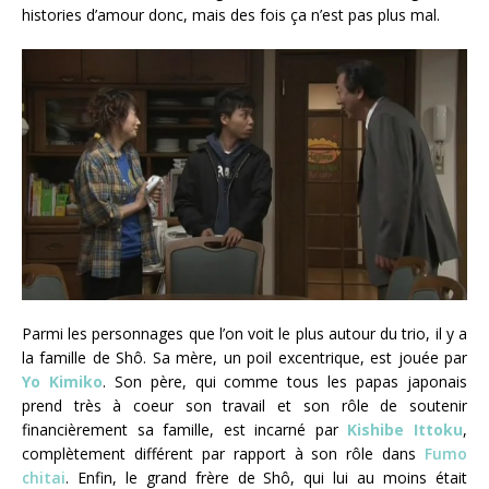
histories d’amour donc, mais des fois ça n’est pas plus mal.
Parmi les personnages que l’on voit le plus autour du trio, il y a
la famille de Shô. Sa mère, un poil excentrique, est jouée par
Yo Kimiko
. Son père, qui comme tous les papas japonais
prend très à coeur son travail et son rôle de soutenir
financièrement sa famille, est incarné par
Kishibe Ittoku
,
complètement différent par rapport à son rôle dans
Fumo
chitai
. Enfin, le grand frère de Shô, qui lui au moins était