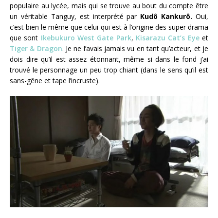
populaire au lycée, mais qui se trouve au bout du compte être
un véritable Tanguy, est interprété par
Kudô Kankurô.
Oui,
c’est bien le même que celui qui est à l’origine des super drama
que sont
Ikebukuro West Gate Park
,
Kisarazu Cat’s Eye
et
Tiger & Dragon
. Je ne l’avais jamais vu en tant qu’acteur, et je
dois dire qu’il est assez étonnant, même si dans le fond j’ai
trouvé le personnage un peu trop chiant (dans le sens qu’il est
sans-gêne et tape l’incruste).