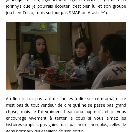
Johnny’s que je pourrais écouter, c’est bien lui et son groupe
(ou bien Tokio, mais surtout pas SMAP ou Arashi ^^).
Au final je n’ai pas tant de choses à dire sur ce drama, et ce
n’est pas du tout vendeur de dire qu’il ne se passe pas grand
chose, mais je l’ai vraiment beaucoup apprécié, et je vous
encourage vivement à tenter le coup si vous aimez les
histoires simples, pas gaies mais pas noires non plus, celles de
gens normaux qui essaient de s’en sortir.