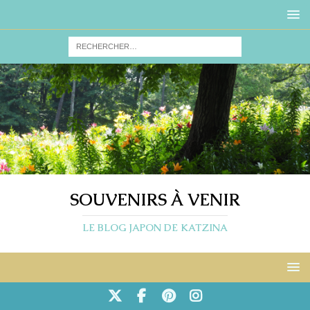
SOUVENIRS À VENIR
LE BLOG JAPON DE KATZINA