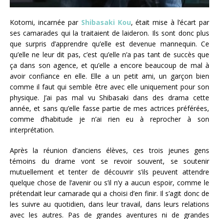
Kotomi, incarnée par
Shibasaki Kou
, était mise à l’écart par
ses camarades qui la traitaient de laideron. Ils sont donc plus
que surpris d’apprendre qu’elle est devenue mannequin. Ce
qu’elle ne leur dit pas, c’est qu’elle n’a pas tant de succès que
ça dans son agence, et qu’elle a encore beaucoup de mal à
avoir confiance en elle. Elle a un petit ami, un garçon bien
comme il faut qui semble être avec elle uniquement pour son
physique. J’ai pas mal vu Shibasaki dans des drama cette
année, et sans qu’elle fasse partie de mes actrices préférées,
comme d’habitude je n’ai rien eu à reprocher à son
interprétation.
Après la réunion d’anciens élèves, ces trois jeunes gens
témoins du drame vont se revoir souvent, se soutenir
mutuellement et tenter de découvrir s’ils peuvent attendre
quelque chose de l’avenir ou s’il n’y a aucun espoir, comme le
prétendait leur camarade qui a choisi d’en finir. Il s’agit donc de
les suivre au quotidien, dans leur travail, dans leurs relations
avec les autres. Pas de grandes aventures ni de grandes