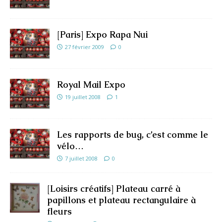
[Paris] Expo Rapa Nui
27 février 2009
0
Royal Mail Expo
19 juillet 2008
1
Les rapports de bug, c’est comme le
vélo…
7 juillet 2008
0
[Loisirs créatifs] Plateau carré à
papillons et plateau rectangulaire à
fleurs