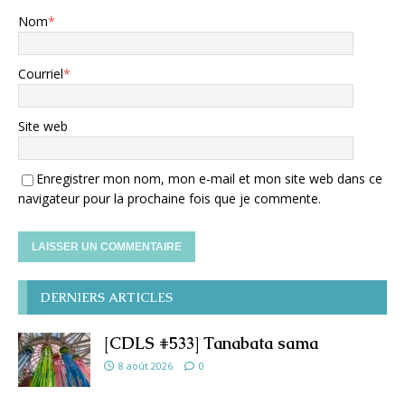
Nom
*
Courriel
*
Site web
Enregistrer mon nom, mon e-mail et mon site web dans ce
navigateur pour la prochaine fois que je commente.
DERNIERS ARTICLES
[CDLS #533] Tanabata sama
8 août 2026
0