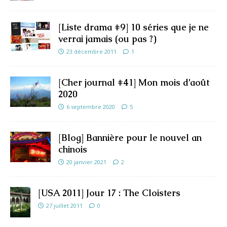
[Liste drama #9] 10 séries que je ne
verrai jamais (ou pas ?)
23 décembre 2011
1
[Cher journal #41] Mon mois d’août
2020
6 septembre 2020
5
[Blog] Bannière pour le nouvel an
chinois
20 janvier 2021
2
[USA 2011] Jour 17 : The Cloisters
27 juillet 2011
0