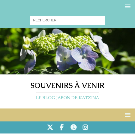
SOUVENIRS À VENIR
LE BLOG JAPON DE KATZINA