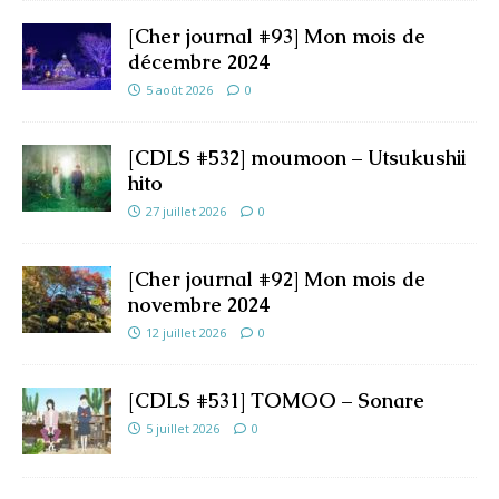
[Cher journal #93] Mon mois de
décembre 2024
5 août 2026
0
[CDLS #532] moumoon – Utsukushii
hito
27 juillet 2026
0
[Cher journal #92] Mon mois de
novembre 2024
12 juillet 2026
0
[CDLS #531] TOMOO – Sonare
5 juillet 2026
0