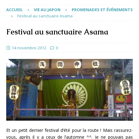
ACCUEIL
VIE AU JAPON
PROMENADES ET ÉVÉNEMENTS
Festival au sanctuaire Asama
Festival au sanctuaire Asama
14 novembre 2012
0
Et un petit dernier festival d’été pour la route ! Mais rassurez-
vous, après il y a ceux de l’automne ^^. Je ne pouvais pas