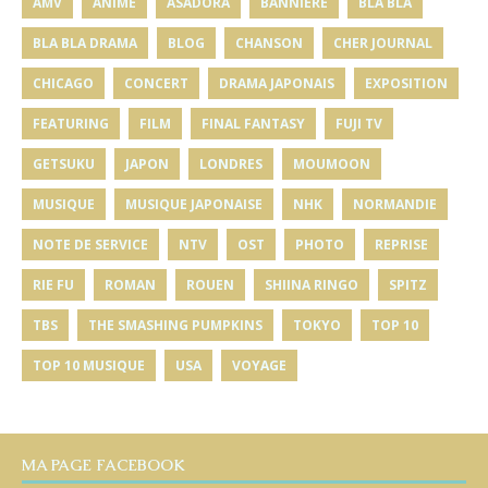
AMV
ANIME
ASADORA
BANNIÈRE
BLA BLA
BLA BLA DRAMA
BLOG
CHANSON
CHER JOURNAL
CHICAGO
CONCERT
DRAMA JAPONAIS
EXPOSITION
FEATURING
FILM
FINAL FANTASY
FUJI TV
GETSUKU
JAPON
LONDRES
MOUMOON
MUSIQUE
MUSIQUE JAPONAISE
NHK
NORMANDIE
NOTE DE SERVICE
NTV
OST
PHOTO
REPRISE
RIE FU
ROMAN
ROUEN
SHIINA RINGO
SPITZ
TBS
THE SMASHING PUMPKINS
TOKYO
TOP 10
TOP 10 MUSIQUE
USA
VOYAGE
MA PAGE FACEBOOK