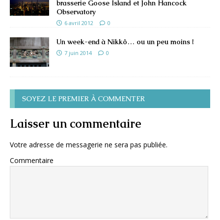
brasserie Goose Island et John Hancock
Observatory
6 avril 2012
0
Un week-end à Nikkô… ou un peu moins !
7 juin 2014
0
SOYEZ LE PREMIER À COMMENTER
Laisser un commentaire
Votre adresse de messagerie ne sera pas publiée.
Commentaire