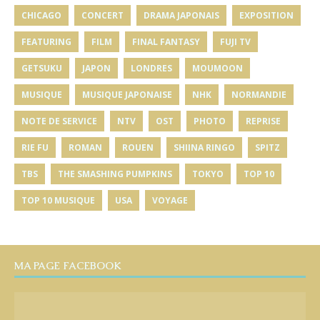
CHICAGO
CONCERT
DRAMA JAPONAIS
EXPOSITION
FEATURING
FILM
FINAL FANTASY
FUJI TV
GETSUKU
JAPON
LONDRES
MOUMOON
MUSIQUE
MUSIQUE JAPONAISE
NHK
NORMANDIE
NOTE DE SERVICE
NTV
OST
PHOTO
REPRISE
RIE FU
ROMAN
ROUEN
SHIINA RINGO
SPITZ
TBS
THE SMASHING PUMPKINS
TOKYO
TOP 10
TOP 10 MUSIQUE
USA
VOYAGE
MA PAGE FACEBOOK