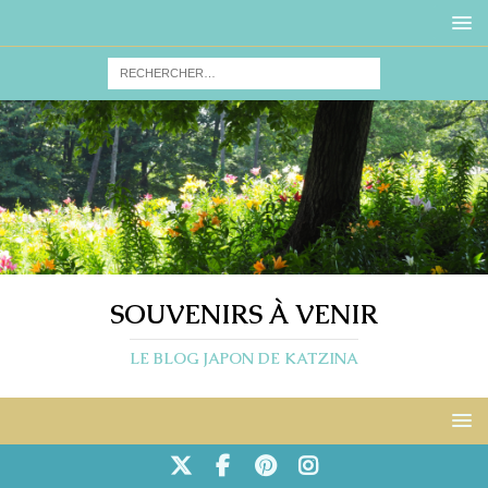
SOUVENIRS À VENIR
LE BLOG JAPON DE KATZINA