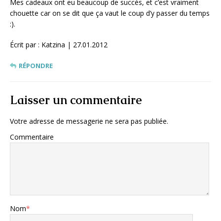
Mes cadeaux ont eu beaucoup de succès, et c’est vraiment
chouette car on se dit que ça vaut le coup d’y passer du temps
:).
Écrit par : Katzina | 27.01.2012
RÉPONDRE
Laisser un commentaire
Votre adresse de messagerie ne sera pas publiée.
Commentaire
Nom
*