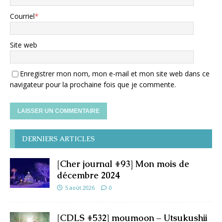
Courriel
*
Site web
Enregistrer mon nom, mon e-mail et mon site web dans ce
navigateur pour la prochaine fois que je commente.
DERNIERS ARTICLES
[Cher journal #93] Mon mois de
décembre 2024
5 août 2026
0
[CDLS #532] moumoon – Utsukushii