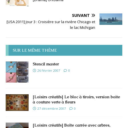
SUIVANT
[USA 2011] Jour 3 : Croisière sur la rivière Chicago et
le lac Michigan
SUR LE MÊME THÈME
Stencil master
26 février 2007
0
[Loisirs créatifs] Le bloc à tiroirs, version boite
à couture verte à fleurs
27 décembre 2007
0
[Loisirs créatifs] Boîte carrée avec arbres,