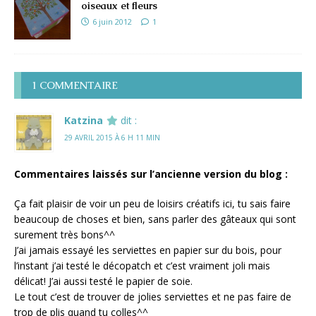
oiseaux et fleurs
6 juin 2012
1
1 COMMENTAIRE
Katzina
dit :
29 AVRIL 2015 À 6 H 11 MIN
Commentaires laissés sur l’ancienne version du blog :
Ça fait plaisir de voir un peu de loisirs créatifs ici, tu sais faire
beaucoup de choses et bien, sans parler des gâteaux qui sont
surement très bons^^
J’ai jamais essayé les serviettes en papier sur du bois, pour
l’instant j’ai testé le décopatch et c’est vraiment joli mais
délicat! J’ai aussi testé le papier de soie.
Le tout c’est de trouver de jolies serviettes et ne pas faire de
trop de plis quand tu colles^^