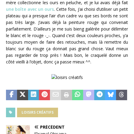
mère collectionne les ours en peluche, et je lui avais déjà fait
une boîte avec un ours
. Cette fois, j’ai choisi d’utiliser un petit
plateau qui a presque l’air d’un cadre vu que ses bords ne sont
pas très large. J’avais déjà la peinture rouge qui convenait
parfaitement. D’ailleurs je me suis bieng galérée pour délimiter
le blanc et le rouge -_-. Quand c’est deux couleurs proches, y’a
toujours moyen de faire des retouches, mais là remettre du
blanc sur du rouge ça donnait pas grand chose. Vaut mieux
pas regarder de trop près ! Mais bon, le craquelé donne un
côté vieilli à l’objet, donc ça passe mieux ^^.
LOISIRS CRÉATIFS
PRÉCÉDENT
[Drama] Ohisama