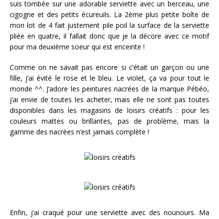
suis tombée sur une adorable serviette avec un berceau, une
cigogne et des petits écureuils. La 2ème plus petite boîte de
mon lot de 4 fait justement pile poil la surface de la serviette
pliée en quatre, il fallait donc que je la décore avec ce motif
pour ma deuxième soeur qui est enceinte !
Comme on ne savait pas encore si c’était un garçon ou une
fille, j’ai évité le rose et le bleu. Le violet, ça va pour tout le
monde ^^. J’adore les peintures nacrées de la marque Pébéo,
j’ai envie de toutes les acheter, mais elle ne sont pas toutes
disponibles dans les magasins de loisirs créatifs : pour les
couleurs mattes ou brillantes, pas de problème, mais la
gamme des nacrées n’est jamais complète !
Enfin, j’ai craqué pour une serviette avec des nounours. Ma