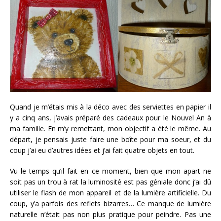
Quand je m’étais mis à la déco avec des serviettes en papier il
y a cinq ans, j’avais préparé des cadeaux pour le Nouvel An à
ma famille. En m’y remettant, mon objectif a été le même. Au
départ, je pensais juste faire une boîte pour ma soeur, et du
coup j’ai eu d’autres idées et j’ai fait quatre objets en tout.
Vu le temps qu’il fait en ce moment, bien que mon apart ne
soit pas un trou à rat la luminosité est pas géniale donc j’ai dû
utiliser le flash de mon appareil et de la lumière artificielle. Du
coup, y’a parfois des reflets bizarres… Ce manque de lumière
naturelle n’était pas non plus pratique pour peindre. Pas une