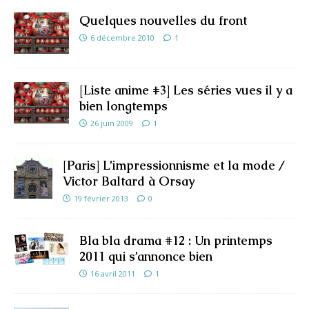
Quelques nouvelles du front
6 décembre 2010
1
[Liste anime #3] Les séries vues il y a
bien longtemps
26 juin 2009
1
[Paris] L’impressionnisme et la mode /
Victor Baltard à Orsay
19 février 2013
0
Bla bla drama #12 : Un printemps
2011 qui s’annonce bien
16 avril 2011
1