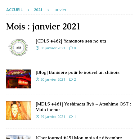
ACCUEIL
2021
janvier
Mois :
janvier 2021
[CDLS #462] Yamanote sen no uta
30 janvier 2021
0
[Blog] Bannière pour le nouvel an chinois
20 janvier 2021
2
[MDLS #461] Yoshimata Ryô – Atsuhime OST :
Main theme
19 janvier 2021
1
[Cher journal #45] Mon mois de décembre