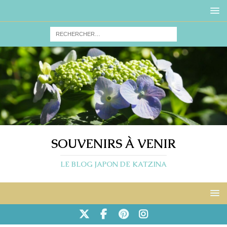
SOUVENIRS À VENIR
LE BLOG JAPON DE KATZINA