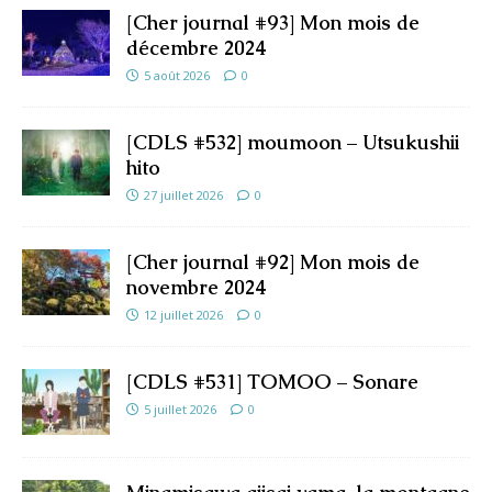
[Cher journal #93] Mon mois de
décembre 2024
5 août 2026
0
[CDLS #532] moumoon – Utsukushii
hito
27 juillet 2026
0
[Cher journal #92] Mon mois de
novembre 2024
12 juillet 2026
0
[CDLS #531] TOMOO – Sonare
5 juillet 2026
0