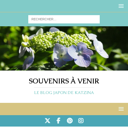
SOUVENIRS À VENIR
LE BLOG JAPON DE KATZINA