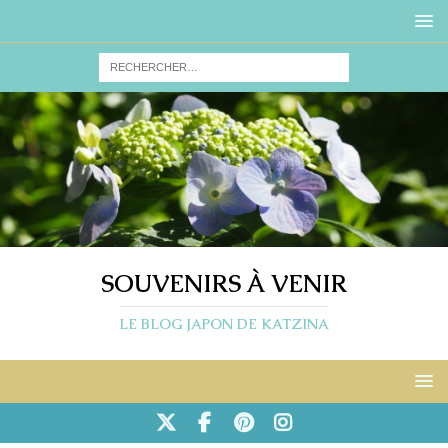
SOUVENIRS À VENIR
LE BLOG JAPON DE KATZINA