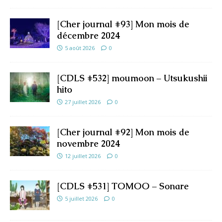
[Cher journal #93] Mon mois de
décembre 2024
5 août 2026
0
[CDLS #532] moumoon – Utsukushii
hito
27 juillet 2026
0
[Cher journal #92] Mon mois de
novembre 2024
12 juillet 2026
0
[CDLS #531] TOMOO – Sonare
5 juillet 2026
0