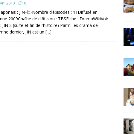
vril 2010
0
 japonais : JIN-仁-Nombre d’épisodes : 11Diffusé en :
ne 2009Chaîne de diffusion : TBSFiche : DramaWikiVoir
: JIN 2 (suite et fin de l’histoire) Parmi les drama de
omne dernier, JIN est un
[…]