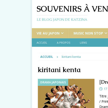
SOUVENIRS À VEN
LE BLOG JAPON DE KATZINA
VIE AU JAPON
MUSIC NON STOP
ACCUEIL
A PROPOS
LIENS
ACCUEIL
kiritani kenta
kiritani kenta
[Dr
DRAMA JAPONAIS
17
Titre
/ Pri
Drama