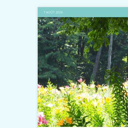
7 AOÛT 2026