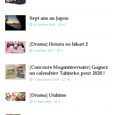
Sept ans au Japon
22 octobre 2019
4
[Drama] Hotaru no hikari 2
14 janvier 2011
1
[Concours bloganniversaire] Gagnez
un calendrier Tabineko pour 2020 !
11 décembre 2019
14
[Drama] Utahime
11 mars 2009
0