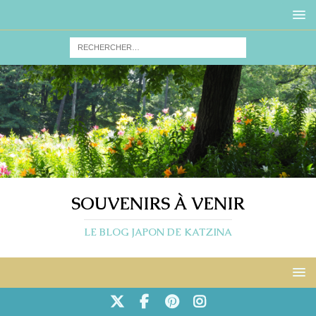
SOUVENIRS À VENIR
LE BLOG JAPON DE KATZINA