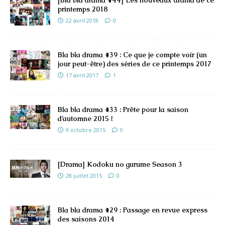
printemps 2018
22 avril 2018
0
Bla bla drama #39 : Ce que je compte voir (un
jour peut-être) des séries de ce printemps 2017
17 avril 2017
1
Bla bla drama #33 : Prête pour la saison
d’automne 2015 !
9 octobre 2015
0
[Drama] Kodoku no gurume Season 3
28 juillet 2015
0
Bla bla drama #29 : Passage en revue express
des saisons 2014