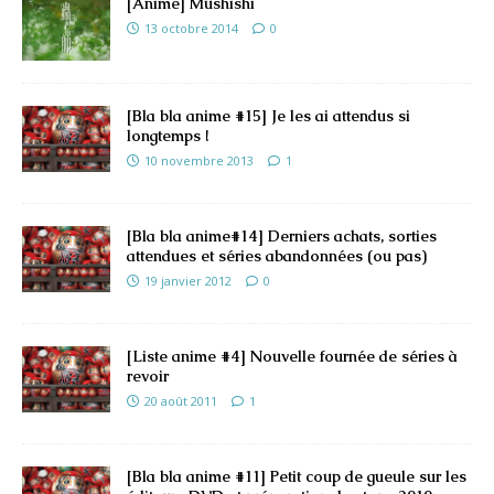
[Anime] Mushishi
13 octobre 2014
0
[Bla bla anime #15] Je les ai attendus si
longtemps !
10 novembre 2013
1
[Bla bla anime#14] Derniers achats, sorties
attendues et séries abandonnées (ou pas)
19 janvier 2012
0
[Liste anime #4] Nouvelle fournée de séries à
revoir
20 août 2011
1
[Bla bla anime #11] Petit coup de gueule sur les