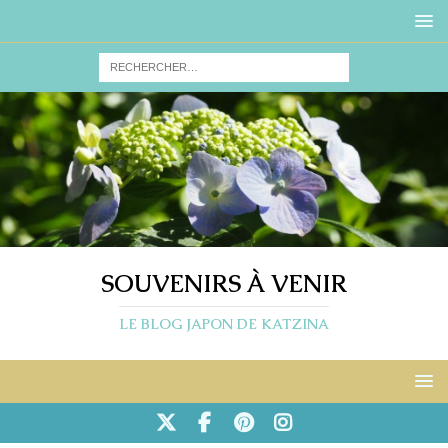
SOUVENIRS À VENIR
LE BLOG JAPON DE KATZINA