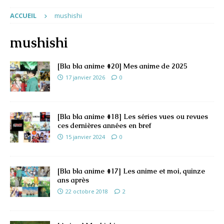
ACCUEIL
mushishi
mushishi
[Bla bla anime #20] Mes anime de 2025
17 janvier 2026
0
[Bla bla anime #18] Les séries vues ou revues
ces dernières années en bref
15 janvier 2024
0
[Bla bla anime #17] Les anime et moi, quinze
ans après
22 octobre 2018
2