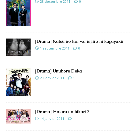
28 décembre 2011
0
[Drama] Natsu no koi wa nijiiro ni kagayaku
1 septembre 2011
0
[Drama] Unubore Deka
20 janvier 2011
1
[Drama] Hotaru no hikari 2
14 janvier 2011
1