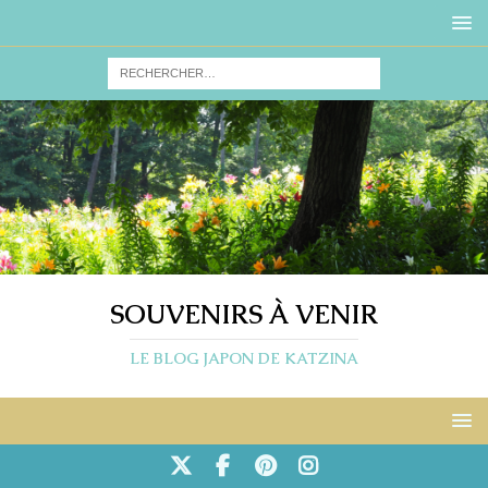
SOUVENIRS À VENIR
LE BLOG JAPON DE KATZINA