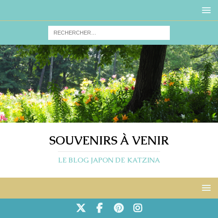
SOUVENIRS À VENIR
LE BLOG JAPON DE KATZINA