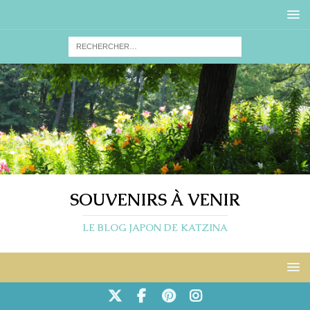
SOUVENIRS À VENIR
LE BLOG JAPON DE KATZINA