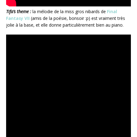
Tifa’s theme :
la mélodie de la miss gros nibards de
Final
Fantasy VII
(amis de la poésie, bonsoir :p) est vraiment très
jolie à la base, et elle donne particulièrement bien au piano.