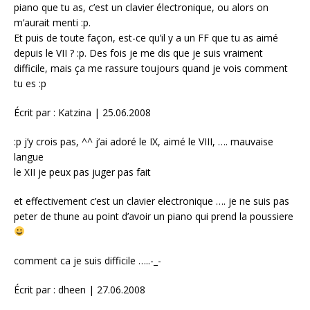
piano que tu as, c’est un clavier électronique, ou alors on
m’aurait menti :p.
Et puis de toute façon, est-ce qu’il y a un FF que tu as aimé
depuis le VII ? :p. Des fois je me dis que je suis vraiment
difficile, mais ça me rassure toujours quand je vois comment
tu es :p
Écrit par : Katzina | 25.06.2008
:p j’y crois pas, ^^ j’ai adoré le IX, aimé le VIII, …. mauvaise
langue
le XII je peux pas juger pas fait
et effectivement c’est un clavier electronique …. je ne suis pas
peter de thune au point d’avoir un piano qui prend la poussiere
comment ca je suis difficile …..-_-
Écrit par : dheen | 27.06.2008