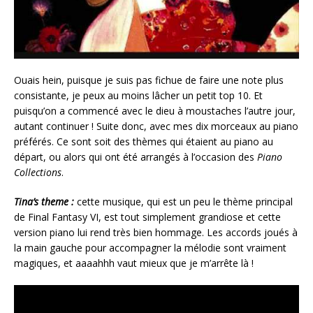
Ouais hein, puisque je suis pas fichue de faire une note plus
consistante, je peux au moins lâcher un petit top 10. Et
puisqu’on a commencé avec le dieu à moustaches l’autre jour,
autant continuer ! Suite donc, avec mes dix morceaux au piano
préférés. Ce sont soit des thèmes qui étaient au piano au
départ, ou alors qui ont été arrangés à l’occasion des
Piano
Collections
.
Tina’s theme :
cette musique, qui est un peu le thème principal
de Final Fantasy VI, est tout simplement grandiose et cette
version piano lui rend très bien hommage. Les accords joués à
la main gauche pour accompagner la mélodie sont vraiment
magiques, et aaaahhh vaut mieux que je m’arrête là !