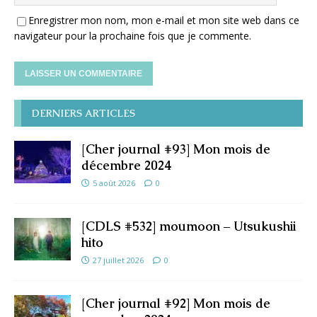
Enregistrer mon nom, mon e-mail et mon site web dans ce
navigateur pour la prochaine fois que je commente.
DERNIERS ARTICLES
[Cher journal #93] Mon mois de
décembre 2024
5 août 2026
0
[CDLS #532] moumoon – Utsukushii
hito
27 juillet 2026
0
[Cher journal #92] Mon mois de