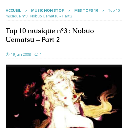
ACCUEIL
MUSIC NON STOP
MES TOPS 10
Top 10
musique n°3 : Nobuo Uematsu – Part 2
Top 10 musique n°3 : Nobuo
Uematsu – Part 2
19 juin 2008
1