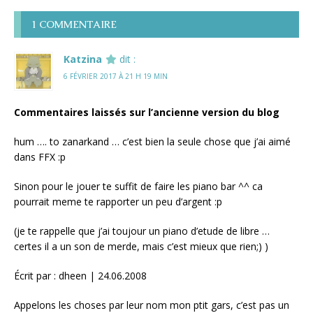
1 COMMENTAIRE
Katzina
dit :
6 FÉVRIER 2017 À 21 H 19 MIN
Commentaires laissés sur l’ancienne version du blog
hum …. to zanarkand … c’est bien la seule chose que j’ai aimé
dans FFX :p
Sinon pour le jouer te suffit de faire les piano bar ^^ ca
pourrait meme te rapporter un peu d’argent :p
(je te rappelle que j’ai toujour un piano d’etude de libre …
certes il a un son de merde, mais c’est mieux que rien;) )
Écrit par : dheen | 24.06.2008
Appelons les choses par leur nom mon ptit gars, c’est pas un