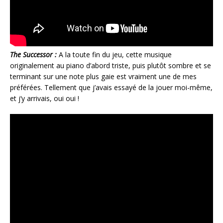
The Successor :
A la toute fin du jeu, cette musique
originalement au piano d’abord triste, puis plutôt sombre et se
terminant sur une note plus gaie est vraiment une de mes
préférées. Tellement que j’avais essayé de la jouer moi-même,
et j’y arrivais, oui oui !