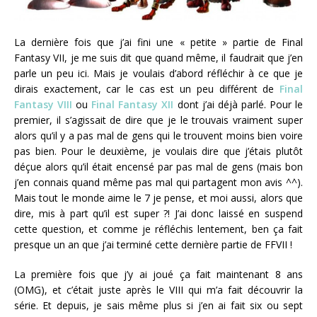
La dernière fois que j’ai fini une « petite » partie de Final
Fantasy VII, je me suis dit que quand même, il faudrait que j’en
parle un peu ici. Mais je voulais d’abord réfléchir à ce que je
dirais exactement, car le cas est un peu différent de
Final
Fantasy VIII
ou
Final Fantasy XII
dont j’ai déjà parlé. Pour le
premier, il s’agissait de dire que je le trouvais vraiment super
alors qu’il y a pas mal de gens qui le trouvent moins bien voire
pas bien. Pour le deuxième, je voulais dire que j’étais plutôt
déçue alors qu’il était encensé par pas mal de gens (mais bon
j’en connais quand même pas mal qui partagent mon avis ^^).
Mais tout le monde aime le 7 je pense, et moi aussi, alors que
dire, mis à part qu’il est super ?! J’ai donc laissé en suspend
cette question, et comme je réfléchis lentement, ben ça fait
presque un an que j’ai terminé cette dernière partie de FFVII !
La première fois que j’y ai joué ça fait maintenant 8 ans
(OMG), et c’était juste après le VIII qui m’a fait découvrir la
série. Et depuis, je sais même plus si j’en ai fait six ou sept