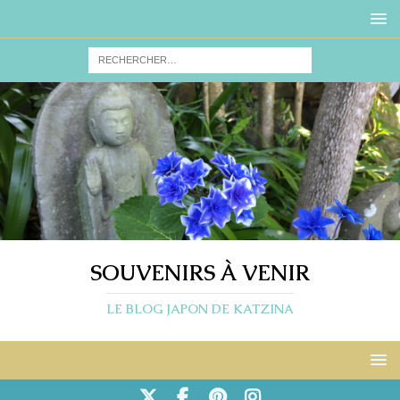
SOUVENIRS À VENIR
LE BLOG JAPON DE KATZINA