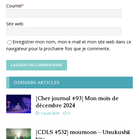
Courriel
*
Site web
Enregistrer mon nom, mon e-mail et mon site web dans ce
navigateur pour la prochaine fois que je commente.
DERNIERS ARTICLES
[Cher journal #93] Mon mois de
décembre 2024
5 août 2026
0
[CDLS #532] moumoon – Utsukushii