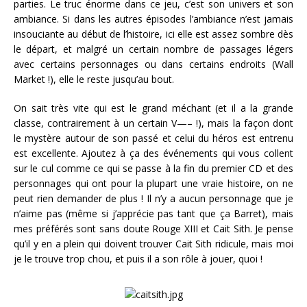
parties. Le truc énorme dans ce jeu, c’est son univers et son
ambiance. Si dans les autres épisodes l’ambiance n’est jamais
insouciante au début de l’histoire, ici elle est assez sombre dès
le départ, et malgré un certain nombre de passages légers
avec certains personnages ou dans certains endroits (Wall
Market !), elle le reste jusqu’au bout.
On sait très vite qui est le grand méchant (et il a la grande
classe, contrairement à un certain V—– !), mais la façon dont
le mystère autour de son passé et celui du héros est entrenu
est excellente. Ajoutez à ça des événements qui vous collent
sur le cul comme ce qui se passe à la fin du premier CD et des
personnages qui ont pour la plupart une vraie histoire, on ne
peut rien demander de plus ! Il n’y a aucun personnage que je
n’aime pas (même si j’apprécie pas tant que ça Barret), mais
mes préférés sont sans doute Rouge XIII et Cait Sith. Je pense
qu’il y en a plein qui doivent trouver Cait Sith ridicule, mais moi
je le trouve trop chou, et puis il a son rôle à jouer, quoi !