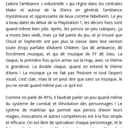
J’adore l’ambiance « industrielle » qui règne dans les centrales
Mako et autour de la Shinra en général, l’ambiance
mystérieuse et oppressante de lieux comme Nibelheim. Le jeu
a beau dater du début de la Playstation 1, les décors fixes sont
quand même bien jolis. Après, les persos un peu cubiques, ça
a moins bien vieilli, mais ça fait partie du jeu, et je trouve que
Cloud et Sephiroth ont pas plus la classe dans leur version
toute (trop) parfaite d’Advent Children. Qui dit ambiance, dit
forcément musique, et qui dit musique de FF dit Dieu. La
claque, la première fois qu’on arrive sur la map, avec ce thème
si grandiose. La double claque, quand on entend le thème
d’Aeris ! La musique ça ne fait pas l’histoire ni tout l’aspect
visuel, c’est clair, mais là on peut dire que sans sa musique, le
jeu ne serait quand même pas ce qu’il est.
Comme on parle de RPG, il faudrait parler un peu quand même
du système de combat et d’évolution des personnages ! Le
sytème de matérias qui permet aux persos d’avoir leurs
magies, invocations et autres compétences est à la fois simple
et efficace. On est libre de spécialiser chaque personnage, et le