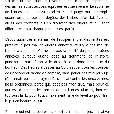
fait que la disposition et l’évolution des matérias dépendent
des armes et protections équipées est bien pensé. Le système
de limites est lui aussi excellent : une jauge qui se remplit
quand on encaisse des dégâts, des limites qu’on fait évoluer
au fil des combats ou en trouvant des objets et qui sont
différentes pour chaque perso, c’est parfait.
L’acquisition des matérias, de l’équipement et des limites est
prétexte à pas mal de quêtes annexes, et il y a pas mal de
temps à y passer ! Ca ne fait pas la qualité du jeu les quêtes
annexes, surtout quand c’est au détriment de l’histoire
principale, mais là on a le droit à tout donc c’est que du
bonheur. Des heures à passer au Gold Saucer pour les courses
de Chocobo et l’arène de combat, sans parler des mini jeux ! Je
n’ai jamais eu le courage ni l’envie d’affronter les deux Armes,
boss optionnels, parce que c’est pas mon truc, mais pour ce
qui est d’acquérir les armes et les limites ultimes, bibi est
toujours là. Et pour tout simplement faire du level up pour finir
le jeu en beauté, aussi.
Pour ce qui est de toutes les « suites » faites au jeu, je n’ai vu