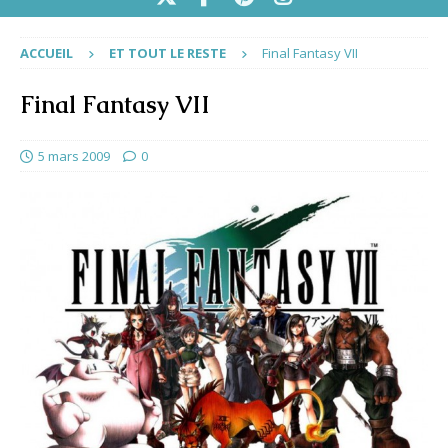
ACCUEIL
ET TOUT LE RESTE
Final Fantasy VII
Final Fantasy VII
5 mars 2009
0