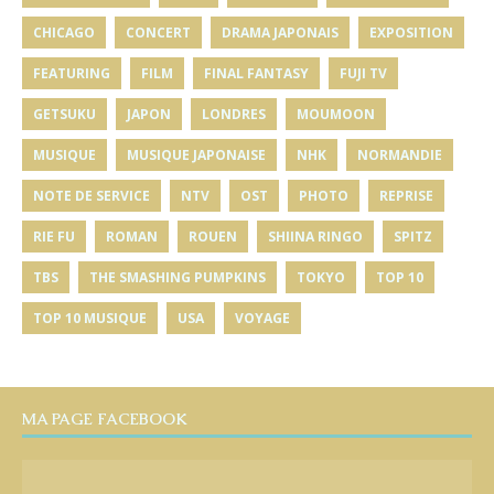
CHICAGO
CONCERT
DRAMA JAPONAIS
EXPOSITION
FEATURING
FILM
FINAL FANTASY
FUJI TV
GETSUKU
JAPON
LONDRES
MOUMOON
MUSIQUE
MUSIQUE JAPONAISE
NHK
NORMANDIE
NOTE DE SERVICE
NTV
OST
PHOTO
REPRISE
RIE FU
ROMAN
ROUEN
SHIINA RINGO
SPITZ
TBS
THE SMASHING PUMPKINS
TOKYO
TOP 10
TOP 10 MUSIQUE
USA
VOYAGE
MA PAGE FACEBOOK