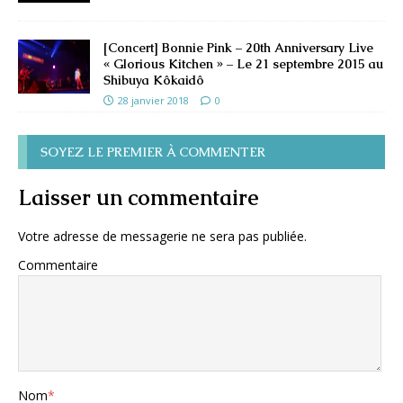
[Concert] Bonnie Pink – 20th Anniversary Live
« Glorious Kitchen » – Le 21 septembre 2015 au
Shibuya Kôkaidô
28 janvier 2018
0
SOYEZ LE PREMIER À COMMENTER
Laisser un commentaire
Votre adresse de messagerie ne sera pas publiée.
Commentaire
Nom
*