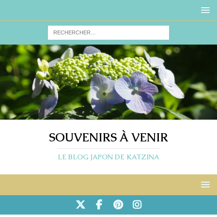
SOUVENIRS À VENIR
LE BLOG JAPON DE KATZINA