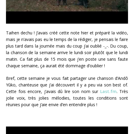
Taihen dechu ! J’avais créé cette note hier et préparé la vidéo,
mais je n’avais pas eu le temps de la rédiger, je pensais le faire
plus tard dans la journée mais du coup j’ai oublié -_-. Du coup,
la chanson de la semaine arrive le lundi soir plutôt que le lundi
matin. Ca fait plus de 15 mois que j’en poste une sans faute
chaque semaine, ça aurait été dommage d’oublier !
Bref, cette semaine je vous fait partager une chanson d’Andô
Yûko, chanteuse que j’ai découvert il y a peu via son best of.
Cette fois encore, j’avais dû lire son nom sur
Last.fm
. Très
jolie voix, très jolies mélodies, toutes les conditions sont
réunies pour que j’aie envie d’en entendre plus !