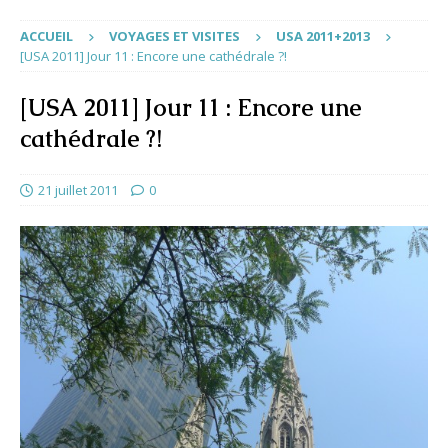
ACCUEIL
VOYAGES ET VISITES
USA 2011+2013
[USA 2011] Jour 11 : Encore une cathédrale ?!
[USA 2011] Jour 11 : Encore une
cathédrale ?!
21 juillet 2011
0