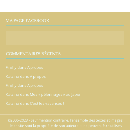
MA PAGE FACEBOOK
COMMENTAIRES RÉCENTS
Firefly
dans
A propos
Katzina
dans
A propos
Firefly
dans
A propos
Katzina
dans
Mes « pèlerinages » au Japon
Katzina
dans
C’est les vacances !
©2006-2023 - Sauf mention contraire, l'ensemble des textes et images
de ce site sont la propriété de son auteure et ne peuvent être utilisés