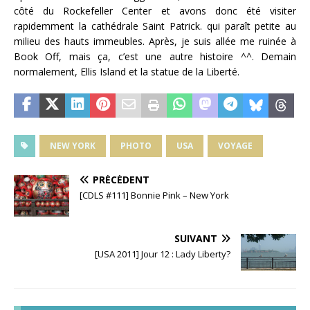
côté du Rockefeller Center et avons donc été visiter
rapidemment la cathédrale Saint Patrick. qui paraît petite au
milieu des hauts immeubles. Après, je suis allée me ruinée à
Book Off, mais ça, c’est une autre histoire ^^. Demain
normalement, Ellis Island et la statue de la Liberté.
NEW YORK
PHOTO
USA
VOYAGE
PRÉCÉDENT
[CDLS #111] Bonnie Pink – New York
SUIVANT
[USA 2011] Jour 12 : Lady Liberty?