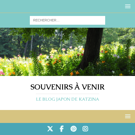
SOUVENIRS À VENIR
LE BLOG JAPON DE KATZINA