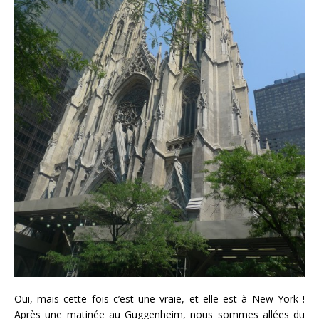
Oui, mais cette fois c’est une vraie, et elle est à New York !
Après une matinée au Guggenheim, nous sommes allées du