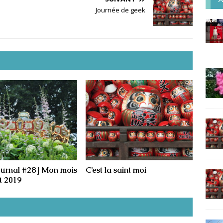
Journée de geek
ournal #28] Mon mois
C’est la saint moi
et 2019