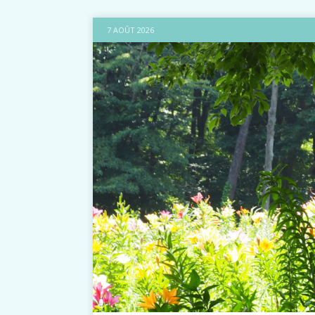
7 AOÛT 2026