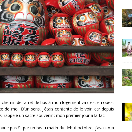
 chemin de l’arrêt de bus à mon logement va d’est en ouest
ce de moi. D’un sens, j’étais contente de le voir, car depuis
ssi rappelé un sacré souvenir : mon premier jour à la fac.
 parle pas !), par un beau matin du début octobre, j’avais ma