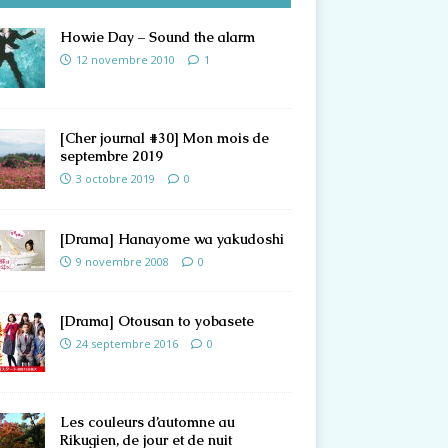
Howie Day – Sound the alarm
12 novembre 2010
1
[Cher journal #30] Mon mois de
septembre 2019
3 octobre 2019
0
[Drama] Hanayome wa yakudoshi
9 novembre 2008
0
[Drama] Otousan to yobasete
24 septembre 2016
0
Les couleurs d’automne au
Rikugien, de jour et de nuit