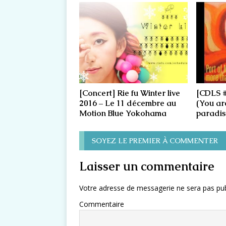
[Concert] Rie fu Winter live
[CDLS #
2016 – Le 11 décembre au
(You ar
Motion Blue Yokohama
paradis
SOYEZ LE PREMIER À COMMENTER
Laisser un commentaire
Votre adresse de messagerie ne sera pas pub
Commentaire