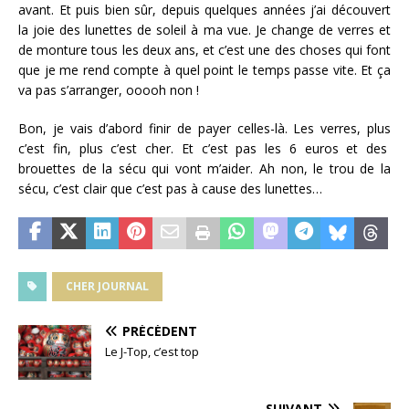
avant. Et puis bien sûr, depuis quelques années j’ai découvert
la joie des lunettes de soleil à ma vue. Je change de verres et
de monture tous les deux ans, et c’est une des choses qui font
que je me rend compte à quel point le temps passe vite. Et ça
va pas s’arranger, ooooh non !
Bon, je vais d’abord finir de payer celles-là. Les verres, plus
c’est fin, plus c’est cher. Et c’est pas les 6 euros et des
brouettes de la sécu qui vont m’aider. Ah non, le trou de la
sécu, c’est clair que c’est pas à cause des lunettes…
CHER JOURNAL
PRÉCÉDENT
Le J-Top, c’est top
SUIVANT