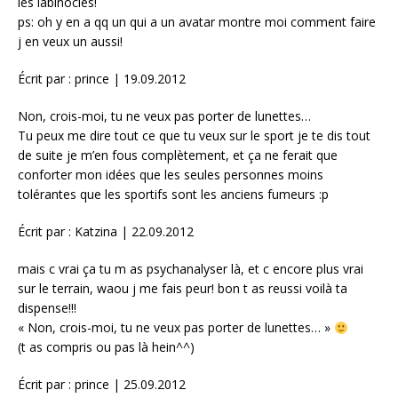
les labinocles!
ps: oh y en a qq un qui a un avatar montre moi comment faire
j en veux un aussi!
Écrit par : prince | 19.09.2012
Non, crois-moi, tu ne veux pas porter de lunettes…
Tu peux me dire tout ce que tu veux sur le sport je te dis tout
de suite je m’en fous complètement, et ça ne ferait que
conforter mon idées que les seules personnes moins
tolérantes que les sportifs sont les anciens fumeurs :p
Écrit par : Katzina | 22.09.2012
mais c vrai ça tu m as psychanalyser là, et c encore plus vrai
sur le terrain, waou j me fais peur! bon t as reussi voilà ta
dispense!!!
« Non, crois-moi, tu ne veux pas porter de lunettes… »
(t as compris ou pas là hein^^)
Écrit par : prince | 25.09.2012