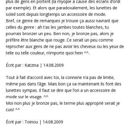
plus de gens en portent (la myopie à cause des écrans d’ordi
par exemple). Et alors que paradoxalement, les lunettes de
soleil sont depuis longtemps un accessoire de mode.
Bref, ce genre de remarques je trouve ça aussi navrant que
celles du genre : ah t’as les jambes toutes blanches, tu
pourrais bronzer un peu. Ben non, je bronze pas, alors je
préfère être blanche que rouge. Ce serait un peu comme
reprocher aux gens de ne pas avoir les cheveux ou les yeux de
telle ou telle couleur, n’importe quoi hein ^^.
Écrit par : Katzina | 14.08.2009
Tout à fait d’accord avec toi, la connerie n’a pas de limite,
même pas dans l’âge. Mais bon ça va maintenant ils font des
lunettes sympas. Il faut se dire que l’on a un accessoire de
mode sur le visage. ^^
Moi non plus je bronze pas, le terme plus approprié serait je
cuis! ^^
Écrit par : Toinou | 14.08.2009