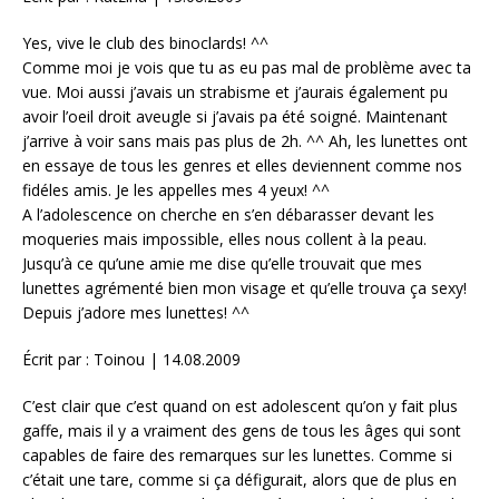
Yes, vive le club des binoclards! ^^
Comme moi je vois que tu as eu pas mal de problème avec ta
vue. Moi aussi j’avais un strabisme et j’aurais également pu
avoir l’oeil droit aveugle si j’avais pa été soigné. Maintenant
j’arrive à voir sans mais pas plus de 2h. ^^ Ah, les lunettes ont
en essaye de tous les genres et elles deviennent comme nos
fidéles amis. Je les appelles mes 4 yeux! ^^
A l’adolescence on cherche en s’en débarasser devant les
moqueries mais impossible, elles nous collent à la peau.
Jusqu’à ce qu’une amie me dise qu’elle trouvait que mes
lunettes agrémenté bien mon visage et qu’elle trouva ça sexy!
Depuis j’adore mes lunettes! ^^
Écrit par : Toinou | 14.08.2009
C’est clair que c’est quand on est adolescent qu’on y fait plus
gaffe, mais il y a vraiment des gens de tous les âges qui sont
capables de faire des remarques sur les lunettes. Comme si
c’était une tare, comme si ça défigurait, alors que de plus en