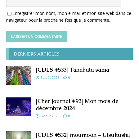
Enregistrer mon nom, mon e-mail et mon site web dans ce
navigateur pour la prochaine fois que je commente.
DERNIERS ARTICLES
[CDLS #533] Tanabata sama
8 août 2026
0
[Cher journal #93] Mon mois de
décembre 2024
5 août 2026
0
[CDLS #532] moumoon – Utsukushii