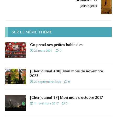
Jolis bijoux
SUR LE MÊME THÈME
On prend ses petites habitudes
22 mars 2007
0
[Cher journal #80] Mon mois de novembre
2023
22 septembre 2025
0
[Cher journal #7] Mon mois d’octobre 2017
1 novembre 2017
0