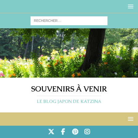
SOUVENIRS À VENIR
LE BLOG JAPON DE KATZINA