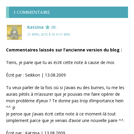
1 COMMENTAIRE
Katzina
dit :
27 AVRIL 2015 À 10 H 51 MIN
Commentaires laissés sur l’ancienne version du blog :
Tiens, je parie que tu as écrit cette note à cause de moi.
Écrit par : Seikkon | 13.08.2009
Tu veux parler de la fois où si j’avais eu des burnes, tu me les
aurais pétés à m’assurer que je pouvais me faire opérer de
mon problème d’yeux ? Te donne pas trop d’importance hein
^^ :p
Je pense que j’avais écrit cette note à ce moment-là tout
simplement parce que je venais d’avoir une nouvelle paire ^^.
Écrit par : Katzina | 13.08.2009