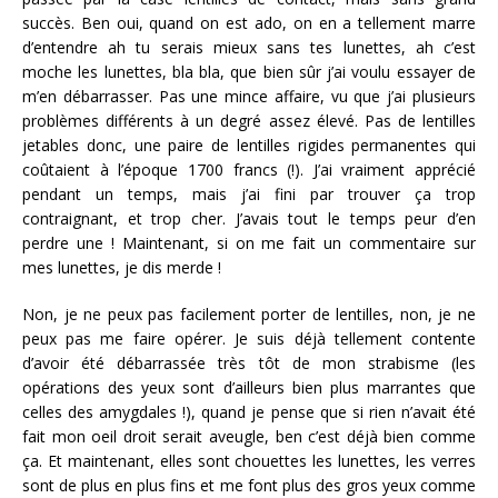
succès. Ben oui, quand on est ado, on en a tellement marre
d’entendre ah tu serais mieux sans tes lunettes, ah c’est
moche les lunettes, bla bla, que bien sûr j’ai voulu essayer de
m’en débarrasser. Pas une mince affaire, vu que j’ai plusieurs
problèmes différents à un degré assez élevé. Pas de lentilles
jetables donc, une paire de lentilles rigides permanentes qui
coûtaient à l’époque 1700 francs (!). J’ai vraiment apprécié
pendant un temps, mais j’ai fini par trouver ça trop
contraignant, et trop cher. J’avais tout le temps peur d’en
perdre une ! Maintenant, si on me fait un commentaire sur
mes lunettes, je dis merde !
Non, je ne peux pas facilement porter de lentilles, non, je ne
peux pas me faire opérer. Je suis déjà tellement contente
d’avoir été débarrassée très tôt de mon strabisme (les
opérations des yeux sont d’ailleurs bien plus marrantes que
celles des amygdales !), quand je pense que si rien n’avait été
fait mon oeil droit serait aveugle, ben c’est déjà bien comme
ça. Et maintenant, elles sont chouettes les lunettes, les verres
sont de plus en plus fins et me font plus des gros yeux comme