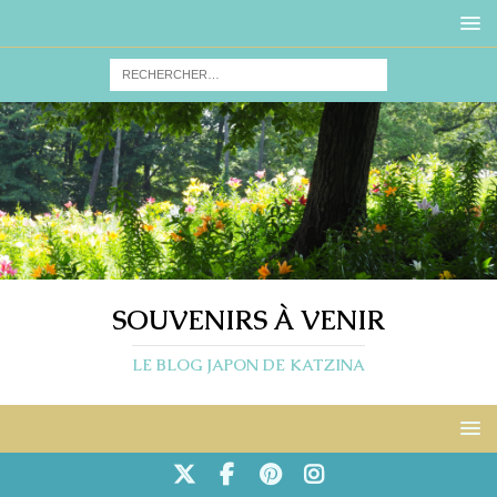
SOUVENIRS À VENIR
LE BLOG JAPON DE KATZINA