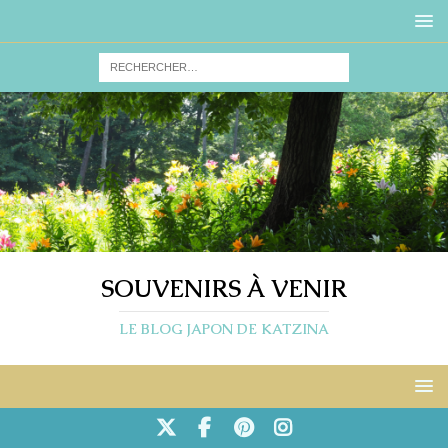
SOUVENIRS À VENIR
LE BLOG JAPON DE KATZINA