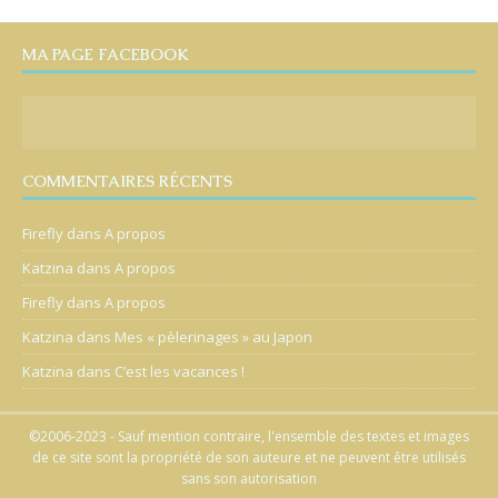
MA PAGE FACEBOOK
COMMENTAIRES RÉCENTS
Firefly
dans
A propos
Katzina
dans
A propos
Firefly
dans
A propos
Katzina
dans
Mes « pèlerinages » au Japon
Katzina
dans
C’est les vacances !
©2006-2023 - Sauf mention contraire, l'ensemble des textes et images
de ce site sont la propriété de son auteure et ne peuvent être utilisés
sans son autorisation