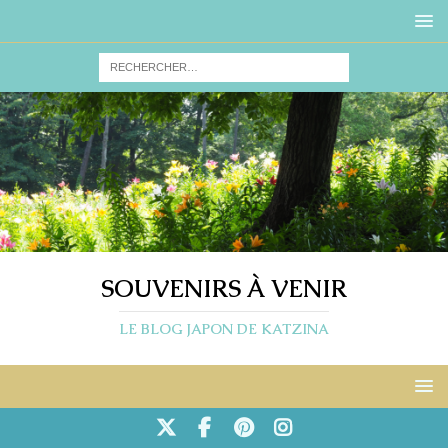
SOUVENIRS À VENIR
LE BLOG JAPON DE KATZINA