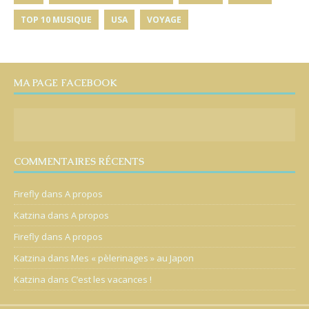
TOP 10 MUSIQUE
USA
VOYAGE
MA PAGE FACEBOOK
COMMENTAIRES RÉCENTS
Firefly
dans
A propos
Katzina
dans
A propos
Firefly
dans
A propos
Katzina
dans
Mes « pèlerinages » au Japon
Katzina
dans
C’est les vacances !