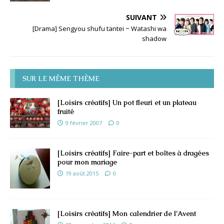
SUIVANT
[Drama] Sengyou shufu tantei ~ Watashi wa
shadow
SUR LE MÊME THÈME
[Loisirs créatifs] Un pot fleuri et un plateau
fruité
9 février 2007
0
[Loisirs créatifs] Faire-part et boîtes à dragées
pour mon mariage
19 août 2015
0
[Loisirs créatifs] Mon calendrier de l’Avent