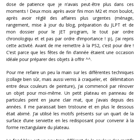
dose de patience que je n’avais peut-être plus dans ces
moments ! Deux mois après avoir fini mon M2 et mon boulot,
après avoir réglé des affaires plus urgentes (ménage,
rangement, mise à jour du blog, préparation du JLPT et de
mon dossier pour le JET program, le tout par ordre
chronologiqu et et pas par ordre d’importance ! :p), j’ai repris
cette activité. Avant de me remettre à la PS2, c’est pour dire !
C’est parce que les fêtes de fin d’année étaient une occasion
idéale pour préparer des objets à offrir ^^.
Pour me refaire un peu la main sur les différentes techniques
(collage bien sûr, mais aussi vernis à craqueler, et délimitation
entre deux couleurs de peinture), j’ai commencé par rénover
un objet pour moi-même. Un petit plateau en panneau de
particules peint en jaune clair mat, que j’avais depuis des
années. Il me paraissait bien tristoune et en plus le dessous
était abimé. J’ai utilisé les motifs présents sur un quart de la
surface d’une serviette en les redisposant pour convenir à la
forme rectangulaire du plateau.