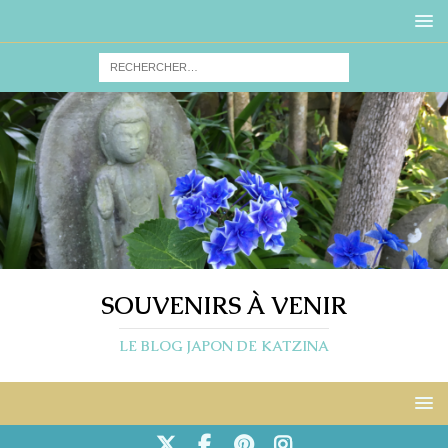
SOUVENIRS À VENIR
LE BLOG JAPON DE KATZINA