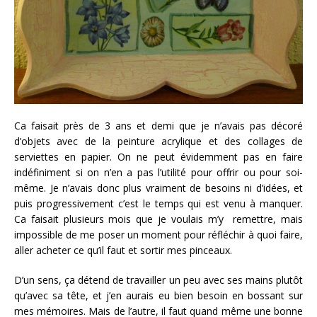
Ca faisait près de 3 ans et demi que je n’avais pas décoré
d’objets avec de la peinture acrylique et des collages de
serviettes en papier. On ne peut évidemment pas en faire
indéfiniment si on n’en a pas l’utilité pour offrir ou pour soi-
même. Je n’avais donc plus vraiment de besoins ni d’idées, et
puis progressivement c’est le temps qui est venu à manquer.
Ca faisait plusieurs mois que je voulais m’y remettre, mais
impossible de me poser un moment pour réfléchir à quoi faire,
aller acheter ce qu’il faut et sortir mes pinceaux.
D’un sens, ça détend de travailler un peu avec ses mains plutôt
qu’avec sa tête, et j’en aurais eu bien besoin en bossant sur
mes mémoires. Mais de l’autre, il faut quand même une bonne