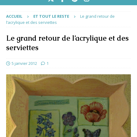
ACCUEIL
ET TOUT LE RESTE
Le grand retour de
l’acrylique et des serviettes
Le grand retour de l’acrylique et des
serviettes
5 janvier 2012
1