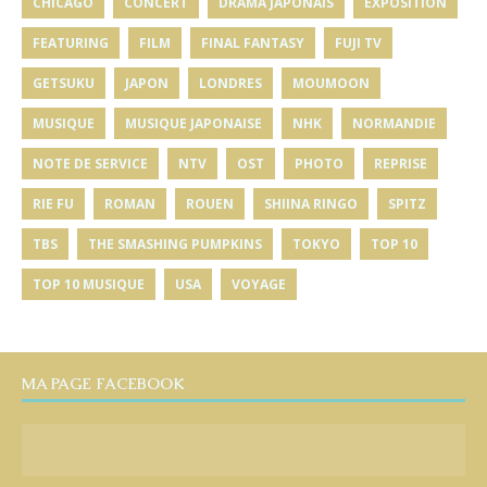
CHICAGO
CONCERT
DRAMA JAPONAIS
EXPOSITION
FEATURING
FILM
FINAL FANTASY
FUJI TV
GETSUKU
JAPON
LONDRES
MOUMOON
MUSIQUE
MUSIQUE JAPONAISE
NHK
NORMANDIE
NOTE DE SERVICE
NTV
OST
PHOTO
REPRISE
RIE FU
ROMAN
ROUEN
SHIINA RINGO
SPITZ
TBS
THE SMASHING PUMPKINS
TOKYO
TOP 10
TOP 10 MUSIQUE
USA
VOYAGE
MA PAGE FACEBOOK