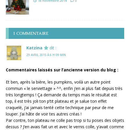
18 novembre 2014
0
1 COMMENTAIRE
Katzina
dit :
29 AVRIL 2015 À 6 H 09 MIN
Commentaires laissés sur l’ancienne version du blog :
Et ben, après la bière, les pumpkins, voilà un autre point
commun « le serviettage » ^^, enfin j’en ai plus fait depuis très
très longtemps ! Ça demande du temps mais le résultat est
top, il est très joli ton p’tit plateau et je salue ton effet
craquelé, j’ai jamais tenté cette technique par peur de me
louper. J’ai hâte de voir tes autres créas !
Par contre, ton plateau ne colle pas trop si tu poses des objets
dessus ? J’en avais fait un et avec le vernis colle, y’avait comme