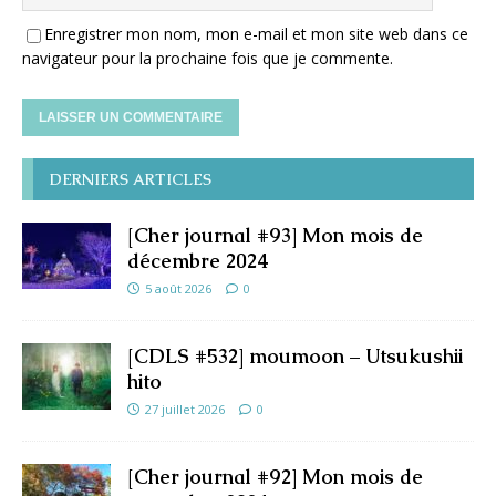
Enregistrer mon nom, mon e-mail et mon site web dans ce
navigateur pour la prochaine fois que je commente.
DERNIERS ARTICLES
[Cher journal #93] Mon mois de
décembre 2024
5 août 2026
0
[CDLS #532] moumoon – Utsukushii
hito
27 juillet 2026
0
[Cher journal #92] Mon mois de