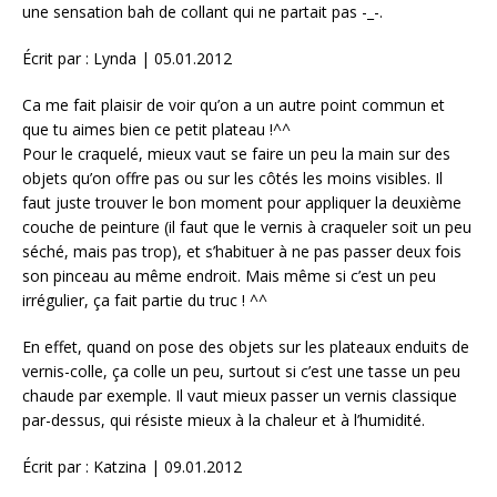
une sensation bah de collant qui ne partait pas -_-.
Écrit par : Lynda | 05.01.2012
Ca me fait plaisir de voir qu’on a un autre point commun et
que tu aimes bien ce petit plateau !^^
Pour le craquelé, mieux vaut se faire un peu la main sur des
objets qu’on offre pas ou sur les côtés les moins visibles. Il
faut juste trouver le bon moment pour appliquer la deuxième
couche de peinture (il faut que le vernis à craqueler soit un peu
séché, mais pas trop), et s’habituer à ne pas passer deux fois
son pinceau au même endroit. Mais même si c’est un peu
irrégulier, ça fait partie du truc ! ^^
En effet, quand on pose des objets sur les plateaux enduits de
vernis-colle, ça colle un peu, surtout si c’est une tasse un peu
chaude par exemple. Il vaut mieux passer un vernis classique
par-dessus, qui résiste mieux à la chaleur et à l’humidité.
Écrit par : Katzina | 09.01.2012