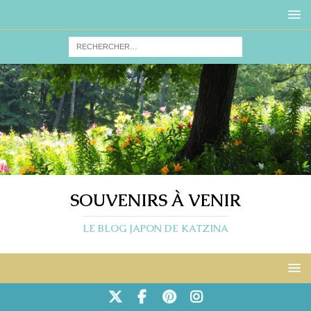
SOUVENIRS À VENIR
LE BLOG JAPON DE KATZINA