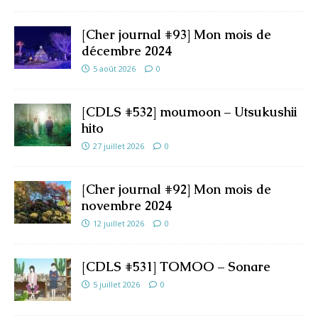
[Cher journal #93] Mon mois de
décembre 2024
5 août 2026
0
[CDLS #532] moumoon – Utsukushii
hito
27 juillet 2026
0
[Cher journal #92] Mon mois de
novembre 2024
12 juillet 2026
0
[CDLS #531] TOMOO – Sonare
5 juillet 2026
0