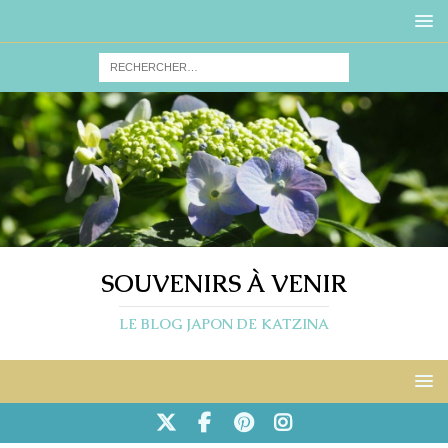
SOUVENIRS À VENIR
LE BLOG JAPON DE KATZINA