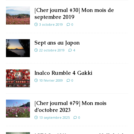
[Cher journal #30] Mon mois de
septembre 2019
3 octobre 2019
0
Sept ans au Japon
22 octobre 2019
4
Inalco Rumble 4 Gakki
10 février 2009
0
[Cher journal #79] Mon mois
d’octobre 2023
13 septembre 2025
0