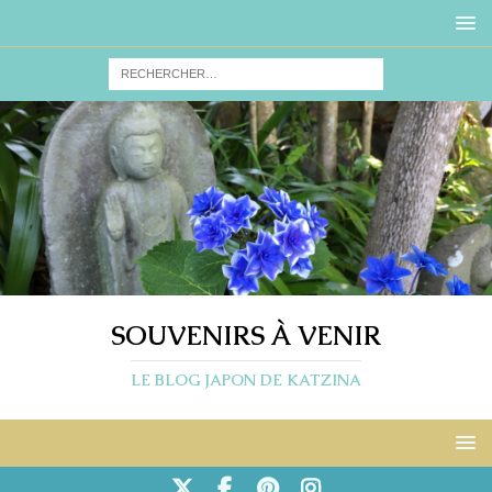
SOUVENIRS À VENIR
LE BLOG JAPON DE KATZINA