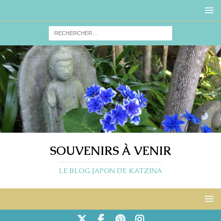
SOUVENIRS À VENIR
LE BLOG JAPON DE KATZINA