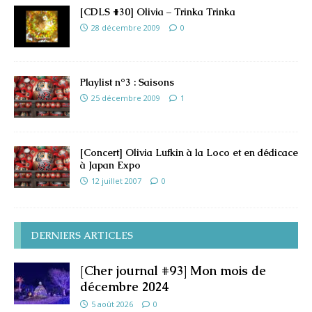
[CDLS #30] Olivia – Trinka Trinka
28 décembre 2009
0
Playlist n°3 : Saisons
25 décembre 2009
1
[Concert] Olivia Lufkin à la Loco et en dédicace
à Japan Expo
12 juillet 2007
0
DERNIERS ARTICLES
[Cher journal #93] Mon mois de
décembre 2024
5 août 2026
0