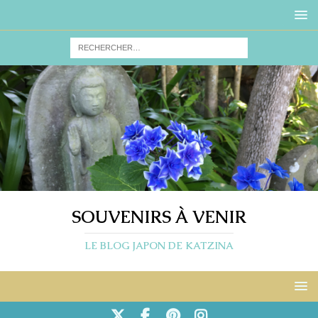
SOUVENIRS À VENIR
LE BLOG JAPON DE KATZINA