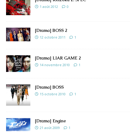
1 août 2012
0
[Drama] BOSS 2
12 octobre 2011
1
[Drama] LIAR GAME 2
14 novembre 2010
1
[Drama] BOSS
15 octobre 2010
1
[Drama] Engine
21 août 2009
1