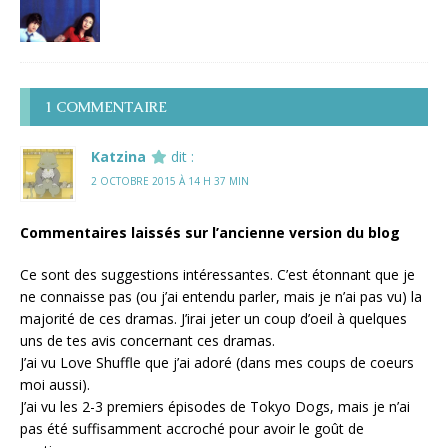
1 COMMENTAIRE
Katzina
dit :
2 OCTOBRE 2015 À 14 H 37 MIN
Commentaires laissés sur l’ancienne version du blog
Ce sont des suggestions intéressantes. C’est étonnant que je
ne connaisse pas (ou j’ai entendu parler, mais je n’ai pas vu) la
majorité de ces dramas. J’irai jeter un coup d’oeil à quelques
uns de tes avis concernant ces dramas.
J’ai vu Love Shuffle que j’ai adoré (dans mes coups de coeurs
moi aussi).
J’ai vu les 2-3 premiers épisodes de Tokyo Dogs, mais je n’ai
pas été suffisamment accroché pour avoir le goût de