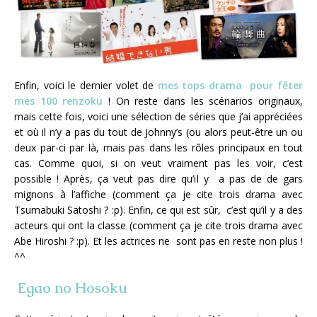
Enfin, voici le dernier volet de
mes tops drama pour fêter
mes 100 renzoku
! On reste dans les scénarios originaux,
mais cette fois, voici une sélection de séries que j’ai appréciées
et où il n’y a pas du tout de Johnny’s (ou alors peut-être un ou
deux par-ci par là, mais pas dans les rôles principaux en tout
cas. Comme quoi, si on veut vraiment pas les voir, c’est
possible ! Après, ça veut pas dire qu’il y a pas de de gars
mignons à l’affiche (comment ça je cite trois drama avec
Tsumabuki Satoshi ? :p). Enfin, ce qui est sûr, c’est qu’il y a des
acteurs qui ont la classe (comment ça je cite trois drama avec
Abe Hiroshi ? :p). Et les actrices ne sont pas en reste non plus !
^^
Egao no Hosoku