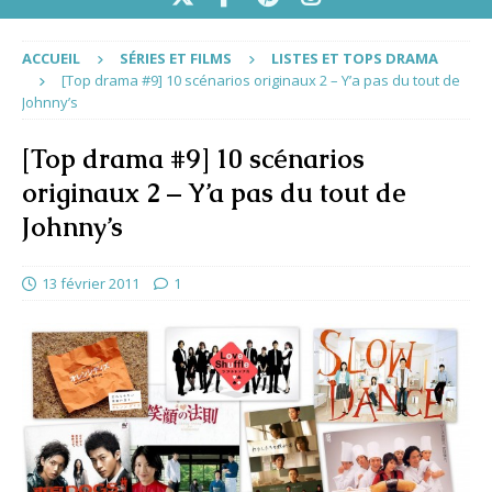
ACCUEIL
SÉRIES ET FILMS
LISTES ET TOPS DRAMA
[Top drama #9] 10 scénarios originaux 2 – Y’a pas du tout de
Johnny’s
[Top drama #9] 10 scénarios
originaux 2 – Y’a pas du tout de
Johnny’s
13 février 2011
1