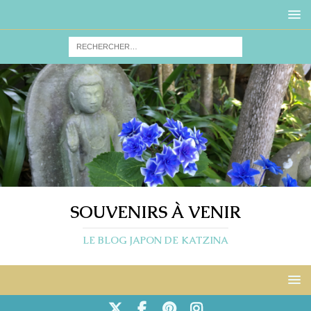
SOUVENIRS À VENIR
LE BLOG JAPON DE KATZINA