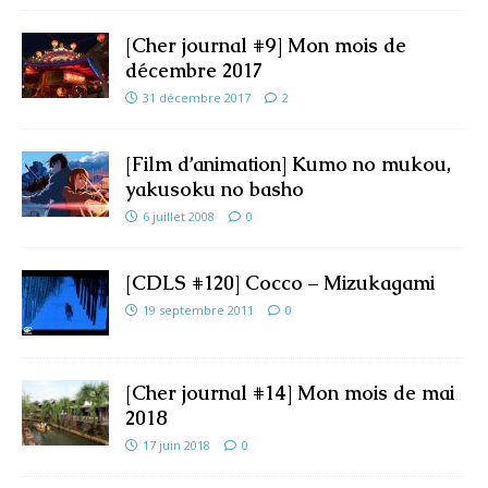
[Cher journal #9] Mon mois de
décembre 2017
31 décembre 2017
2
[Film d’animation] Kumo no mukou,
yakusoku no basho
6 juillet 2008
0
[CDLS #120] Cocco – Mizukagami
19 septembre 2011
0
[Cher journal #14] Mon mois de mai
2018
17 juin 2018
0