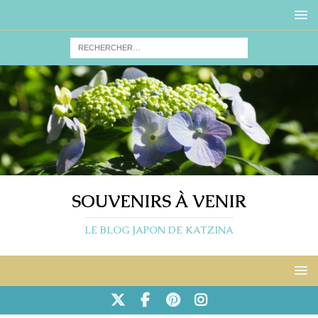
SOUVENIRS À VENIR
LE BLOG JAPON DE KATZINA