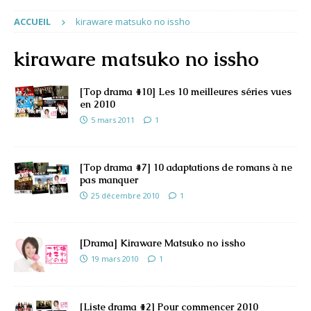
ACCUEIL
kiraware matsuko no issho
kiraware matsuko no issho
[Top drama #10] Les 10 meilleures séries vues
en 2010
5 mars 2011
1
[Top drama #7] 10 adaptations de romans à ne
pas manquer
25 décembre 2010
1
[Drama] Kiraware Matsuko no issho
19 mars 2010
1
[Liste drama #2] Pour commencer 2010