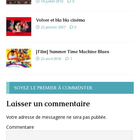
14 juillet 2012
0
Volver et bla bla cinéma
22 janvier 2007
0
[Film] Summer Time Machine Blues
22 avril 2010
1
SOYEZ LE PREMIER À COMMENTER
Laisser un commentaire
Votre adresse de messagerie ne sera pas publiée.
Commentaire