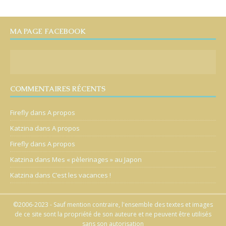
MA PAGE FACEBOOK
COMMENTAIRES RÉCENTS
Firefly
dans
A propos
Katzina
dans
A propos
Firefly
dans
A propos
Katzina
dans
Mes « pèlerinages » au Japon
Katzina
dans
C’est les vacances !
©2006-2023 - Sauf mention contraire, l'ensemble des textes et images
de ce site sont la propriété de son auteure et ne peuvent être utilisés
sans son autorisation