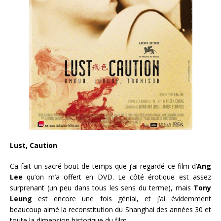
Lust, Caution
Ca fait un sacré bout de temps que j’ai regardé ce film d’
Ang
Lee
qu’on m’a offert en DVD. Le côté érotique est assez
surprenant (un peu dans tous les sens du terme), mais
Tony
Leung
est encore une fois génial, et j’ai évidemment
beaucoup aimé la reconstitution du Shanghai des années 30 et
toute la dimension historique du film.