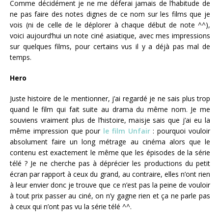
Comme décidément je ne me déferai jamais de l’habitude de
ne pas faire des notes dignes de ce nom sur les films que je
vois (ni de celle de le déplorer à chaque début de note ^^),
voici aujourd’hui un note ciné asiatique, avec mes impressions
sur quelques films, pour certains vus il y a déjà pas mal de
temps.
Hero
Juste histoire de le mentionner, j’ai regardé je ne sais plus trop
quand le film qui fait suite au drama du même nom. Je me
souviens vraiment plus de l’histoire, maisje sais que j’ai eu la
même impression que pour
le film Unfair
: pourquoi vouloir
absolument faire un long métrage au cinéma alors que le
contenu est exactement le même que les épisodes de la série
télé ? Je ne cherche pas à déprécier les productions du petit
écran par rapport à ceux du grand, au contraire, elles n’ont rien
à leur envier donc je trouve que ce n’est pas la peine de vouloir
à tout prix passer au ciné, on n’y gagne rien et ça ne parle pas
à ceux qui n’ont pas vu la série télé ^^.