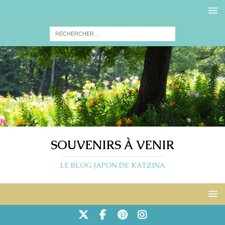
SOUVENIRS À VENIR
LE BLOG JAPON DE KATZINA