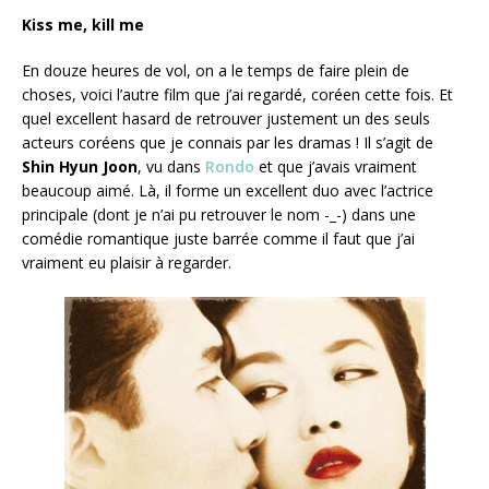
Kiss me, kill me
En douze heures de vol, on a le temps de faire plein de
choses, voici l’autre film que j’ai regardé, coréen cette fois. Et
quel excellent hasard de retrouver justement un des seuls
acteurs coréens que je connais par les dramas ! Il s’agit de
Shin Hyun Joon
, vu dans
Rondo
et que j’avais vraiment
beaucoup aimé. Là, il forme un excellent duo avec l’actrice
principale (dont je n’ai pu retrouver le nom -_-) dans une
comédie romantique juste barrée comme il faut que j’ai
vraiment eu plaisir à regarder.