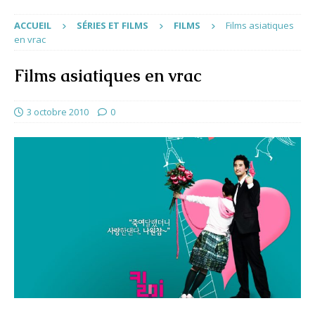
ACCUEIL
SÉRIES ET FILMS
FILMS
Films asiatiques
en vrac
Films asiatiques en vrac
3 octobre 2010
0