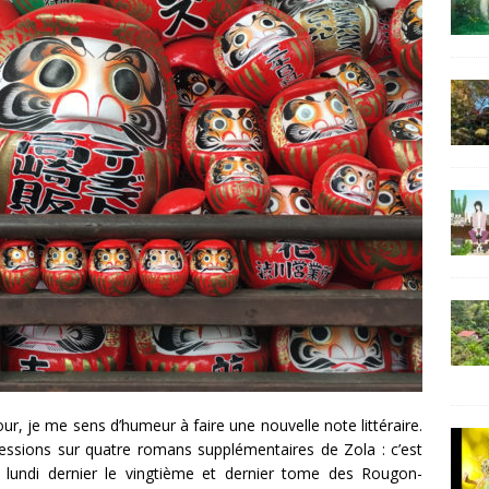
ur, je me sens d’humeur à faire une nouvelle note littéraire.
ssions sur quatre romans supplémentaires de Zola : c’est
 lundi dernier le vingtième et dernier tome des Rougon-