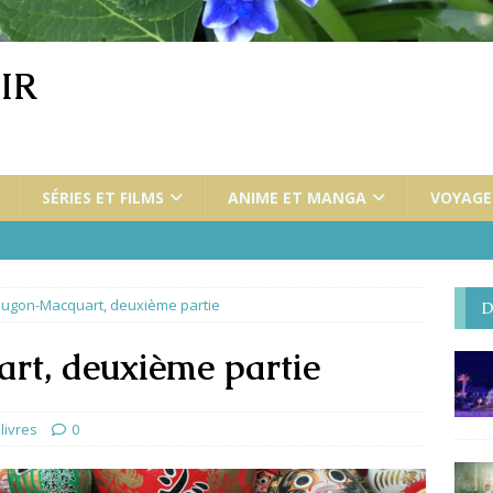
IR
SÉRIES ET FILMS
ANIME ET MANGA
VOYAGES
ougon-Macquart, deuxième partie
D
t, deuxième partie
livres
0