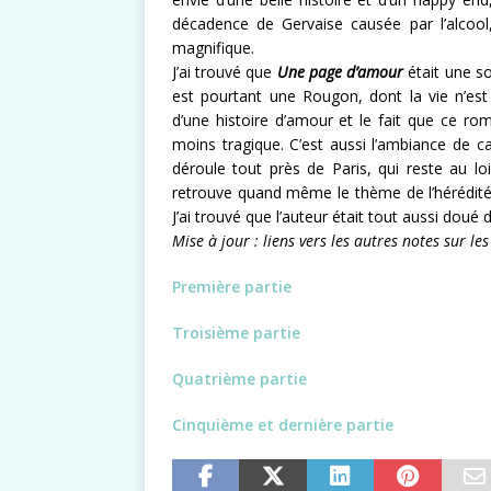
décadence de Gervaise causée par l’alcool,
magnifique.
J’ai trouvé que
Une page d’amour
était une so
est pourtant une Rougon, dont la vie n’est
d’une histoire d’amour et le fait que ce ro
moins tragique. C’est aussi l’ambiance de c
déroule tout près de Paris, qui reste au l
retrouve quand même le thème de l’hérédit
J’ai trouvé que l’auteur était tout aussi doué 
Mise à jour : liens vers les autres notes sur l
Première partie
Troisième partie
Quatrième partie
Cinquième et dernière partie