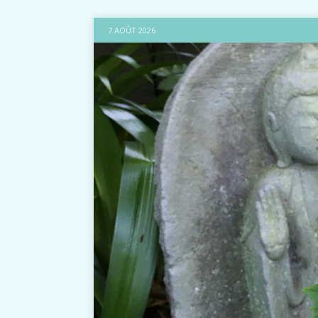
7 AOÛT 2026