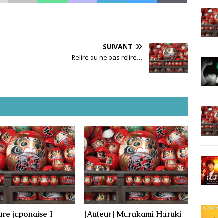
SUIVANT
Relire ou ne pas relire…
ure japonaise 1
[Auteur] Murakami Haruki