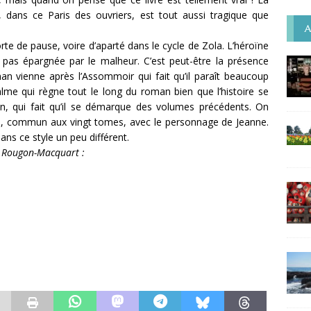
 dans ce Paris des ouvriers, est tout aussi tragique que
A
rte de pause, voire d’aparté dans le cycle de Zola. L’héroïne
 pas épargnée par le malheur. C’est peut-être la présence
man vienne après l’Assommoir qui fait qu’il paraît beaucoup
alme qui règne tout le long du roman bien que l’histoire se
oin, qui fait qu’il se démarque des volumes précédents. On
é, commun aux vingt tomes, avec le personnage de Jeanne.
dans ce style un peu différent.
es Rougon-Macquart :