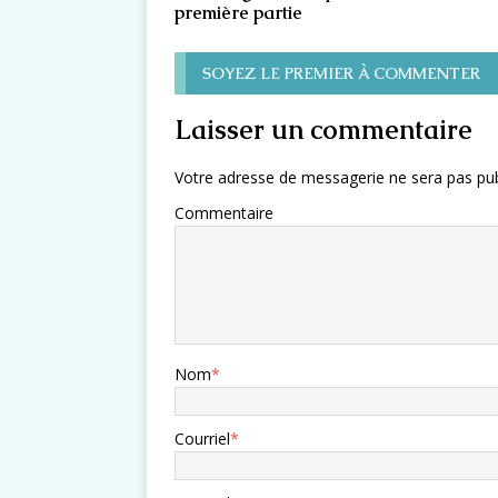
première partie
SOYEZ LE PREMIER À COMMENTER
Laisser un commentaire
Votre adresse de messagerie ne sera pas pub
Commentaire
Nom
*
Courriel
*