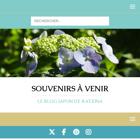
SOUVENIRS À VENIR
LE BLOG JAPON DE KATZINA