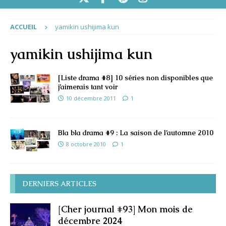
ACCUEIL
yamikin ushijima kun
yamikin ushijima kun
[Liste drama #8] 10 séries non disponibles que
j’aimerais tant voir
10 décembre 2011
1
Bla bla drama #9 : La saison de l’automne 2010
8 octobre 2010
1
DERNIERS ARTICLES
[Cher journal #93] Mon mois de
décembre 2024