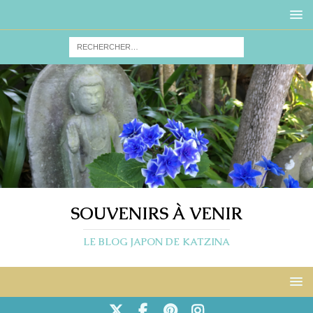
SOUVENIRS À VENIR
LE BLOG JAPON DE KATZINA