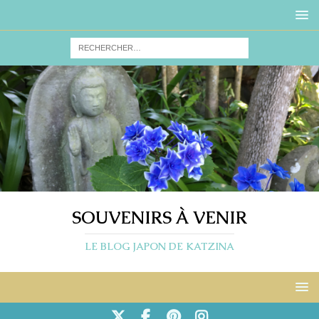
SOUVENIRS À VENIR
LE BLOG JAPON DE KATZINA