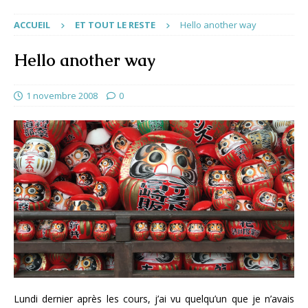
ACCUEIL
ET TOUT LE RESTE
Hello another way
Hello another way
1 novembre 2008
0
Lundi dernier après les cours, j’ai vu quelqu’un que je n’avais