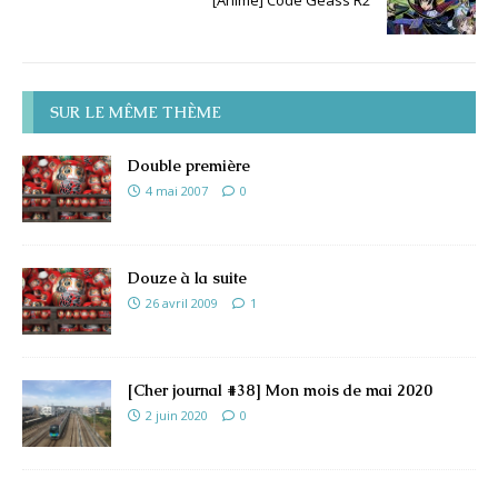
SUR LE MÊME THÈME
Double première
4 mai 2007
0
Douze à la suite
26 avril 2009
1
[Cher journal #38] Mon mois de mai 2020
2 juin 2020
0