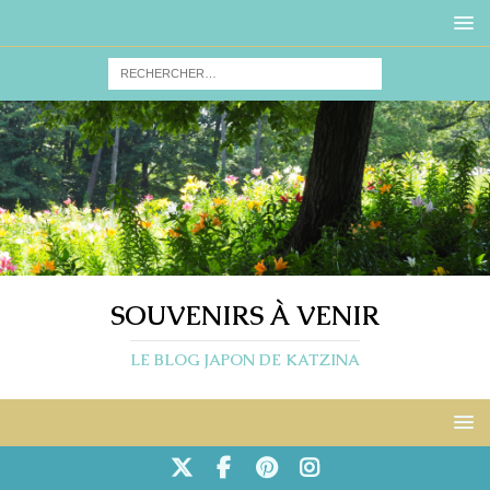
SOUVENIRS À VENIR
LE BLOG JAPON DE KATZINA