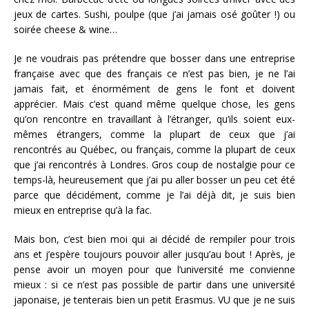
jeux de cartes. Sushi, poulpe (que j’ai jamais osé goûter !) ou
soirée cheese & wine…
Je ne voudrais pas prétendre que bosser dans une entreprise
française avec que des français ce n’est pas bien, je ne l’ai
jamais fait, et énormément de gens le font et doivent
apprécier. Mais c’est quand même quelque chose, les gens
qu’on rencontre en travaillant à l’étranger, qu’ils soient eux-
mêmes étrangers, comme la plupart de ceux que j’ai
rencontrés au Québec, ou français, comme la plupart de ceux
que j’ai rencontrés à Londres. Gros coup de nostalgie pour ce
temps-là, heureusement que j’ai pu aller bosser un peu cet été
parce que décidément, comme je l’ai déjà dit, je suis bien
mieux en entreprise qu’à la fac.
Mais bon, c’est bien moi qui ai décidé de rempiler pour trois
ans et j’espère toujours pouvoir aller jusqu’au bout ! Après, je
pense avoir un moyen pour que l’université me convienne
mieux : si ce n’est pas possible de partir dans une université
japonaise, je tenterais bien un petit Erasmus. VU que je ne suis