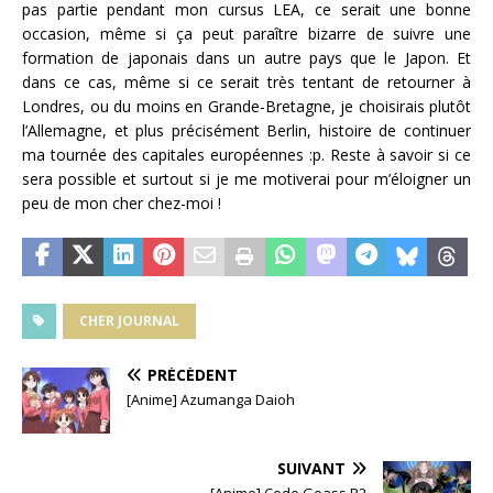
pas partie pendant mon cursus LEA, ce serait une bonne
occasion, même si ça peut paraître bizarre de suivre une
formation de japonais dans un autre pays que le Japon. Et
dans ce cas, même si ce serait très tentant de retourner à
Londres, ou du moins en Grande-Bretagne, je choisirais plutôt
l’Allemagne, et plus précisément Berlin, histoire de continuer
ma tournée des capitales européennes :p. Reste à savoir si ce
sera possible et surtout si je me motiverai pour m’éloigner un
peu de mon cher chez-moi !
CHER JOURNAL
PRÉCÉDENT
[Anime] Azumanga Daioh
SUIVANT
[Anime] Code Geass R2