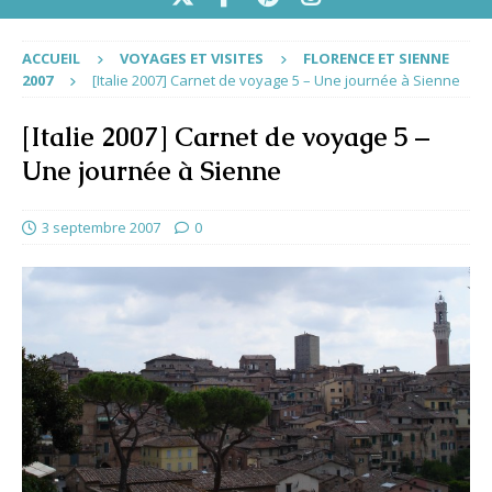
ACCUEIL
VOYAGES ET VISITES
FLORENCE ET SIENNE
2007
[Italie 2007] Carnet de voyage 5 – Une journée à Sienne
[Italie 2007] Carnet de voyage 5 –
Une journée à Sienne
3 septembre 2007
0