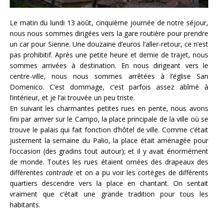
Le matin du lundi 13 août, cinquième journée de notre séjour,
nous nous sommes dirigées vers la gare routière pour prendre
un car pour Sienne. Une douzaine d’euros l’aller-retour, ce n’est
pas prohibitif. Après une petite heure et demie de trajet, nous
sommes arrivées à destination. En nous dirigeant vers le
centre-ville, nous nous sommes arrêtées à l’église San
Domenico. C’est dommage, c’est parfois assez abîmé à
l’intérieur, et je l’ai trouvée un peu triste.
En suivant les charmantes petites rues en pente, nous avons
fini par arriver sur le Campo, la place principale de la ville où se
trouve le palais qui fait fonction d’hôtel de ville. Comme c’était
justement la semaine du Palio, la place était aménagée pour
l’occasion (des gradins tout autour); et il y avait énormément
de monde. Toutes les rues étaient ornées des drapeaux des
différentes
contrade
et on a pu voir les cortèges de différents
quartiers descendre vers la place en chantant. On sentait
vraiment que c’était une grande tradition pour tous les
habitants.