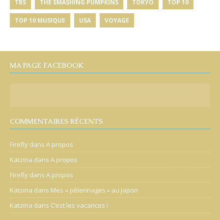
TBS
THE SMASHING PUMPKINS
TOKYO
TOP 10
TOP 10 MUSIQUE
USA
VOYAGE
MA PAGE FACEBOOK
COMMENTAIRES RÉCENTS
Firefly
dans
A propos
Katzina
dans
A propos
Firefly
dans
A propos
Katzina
dans
Mes « pèlerinages » au Japon
Katzina
dans
C’est les vacances !