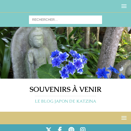
SOUVENIRS À VENIR
LE BLOG JAPON DE KATZINA