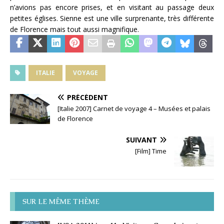
n’avions pas encore prises, et en visitant au passage deux
petites églises. Sienne est une ville surprenante, très différente
de Florence mais tout aussi magnifique.
ITALIE
VOYAGE
PRÉCÉDENT
[Italie 2007] Carnet de voyage 4 – Musées et palais
de Florence
SUIVANT
[Film] Time
SUR LE MÊME THÈME