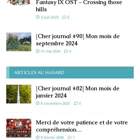
Fantasy IX OST – Crossing those
hills
6 juin 2026
0
[Cher journal #90] Mon mois de
septembre 2024
31 mai 2026
0
ARTICLES AU HASARD
[Cher journal #82] Mon mois de
janvier 2024
8 novembre 2025
0
Merci de votre patience et de votre
compréhension…
8 février 2008
1