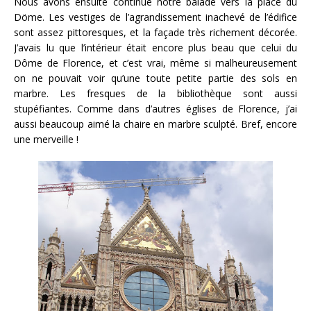
Nous avons ensuite continué notre balade vers la place du
Döme. Les vestiges de l’agrandissement inachevé de l’édifice
sont assez pittoresques, et la façade très richement décorée.
J’avais lu que l’intérieur était encore plus beau que celui du
Dôme de Florence, et c’est vrai, même si malheureusement
on ne pouvait voir qu’une toute petite partie des sols en
marbre. Les fresques de la bibliothèque sont aussi
stupéfiantes. Comme dans d’autres églises de Florence, j’ai
aussi beaucoup aimé la chaire en marbre sculpté. Bref, encore
une merveille !