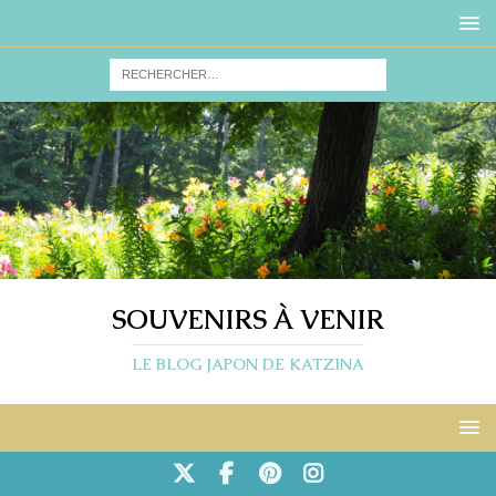
SOUVENIRS À VENIR
LE BLOG JAPON DE KATZINA