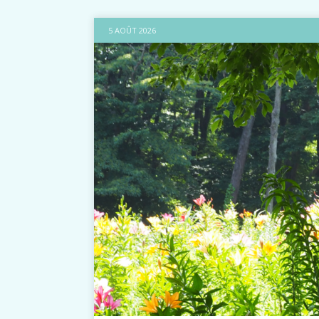
5 AOÛT 2026