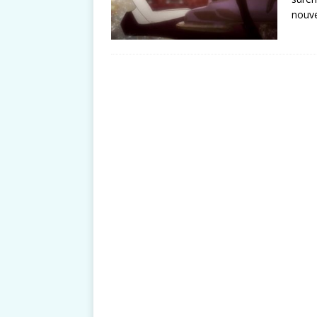
nouve