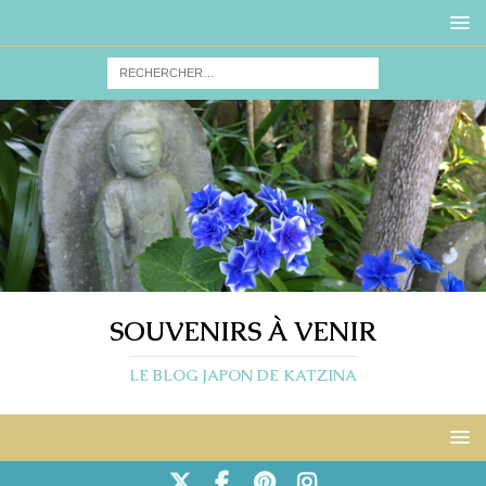
SOUVENIRS À VENIR
LE BLOG JAPON DE KATZINA