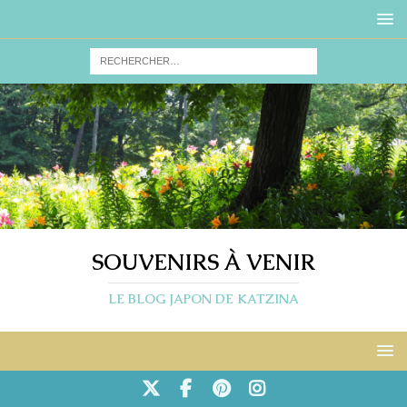
SOUVENIRS À VENIR
LE BLOG JAPON DE KATZINA