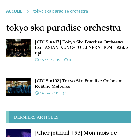
ACCUEIL
tokyo ska paradise orchestra
tokyo ska paradise orchestra
[CDLS #417] Tokyo Ska Paradise Orchestra
feat. ASIAN KUNG-FU GENERATION – Wake
up!
15 août 2019
0
[CDLS #102] Tokyo Ska Paradise Orchestra –
Routine Melodies
16 mai 2011
0
DERNIERS ARTICLES
[Cher journal #93] Mon mois de