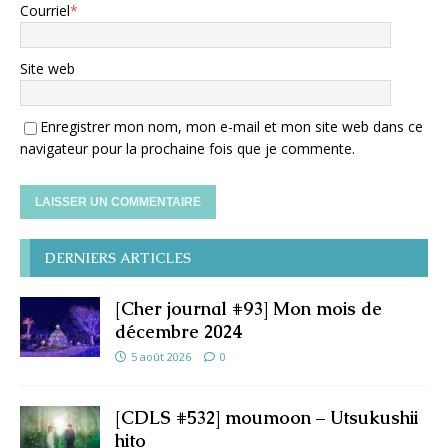
Courriel
*
Site web
Enregistrer mon nom, mon e-mail et mon site web dans ce
navigateur pour la prochaine fois que je commente.
DERNIERS ARTICLES
[Cher journal #93] Mon mois de
décembre 2024
5 août 2026
0
[CDLS #532] moumoon – Utsukushii
hito