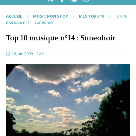
ACCUEIL
MUSIC NON STOP
MES TOPS 10
Top 10
musique n°14 : Suneohair
Top 10 musique n°14 : Suneohair
16 juin 2009
0