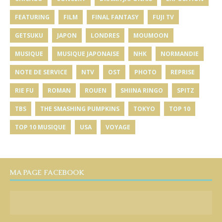
FEATURING
FILM
FINAL FANTASY
FUJI TV
GETSUKU
JAPON
LONDRES
MOUMOON
MUSIQUE
MUSIQUE JAPONAISE
NHK
NORMANDIE
NOTE DE SERVICE
NTV
OST
PHOTO
REPRISE
RIE FU
ROMAN
ROUEN
SHIINA RINGO
SPITZ
TBS
THE SMASHING PUMPKINS
TOKYO
TOP 10
TOP 10 MUSIQUE
USA
VOYAGE
MA PAGE FACEBOOK