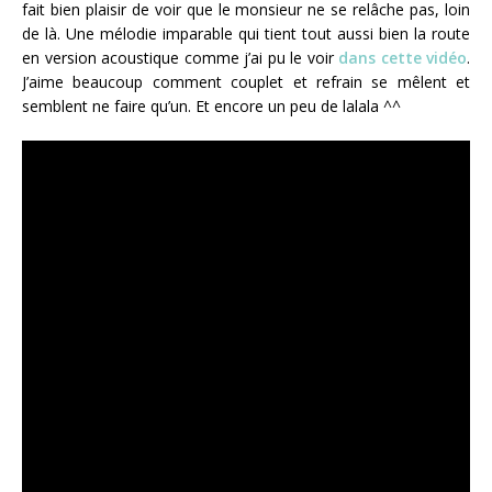
fait bien plaisir de voir que le monsieur ne se relâche pas, loin
de là. Une mélodie imparable qui tient tout aussi bien la route
en version acoustique comme j’ai pu le voir
dans cette vidéo
.
J’aime beaucoup comment couplet et refrain se mêlent et
semblent ne faire qu’un. Et encore un peu de lalala ^^