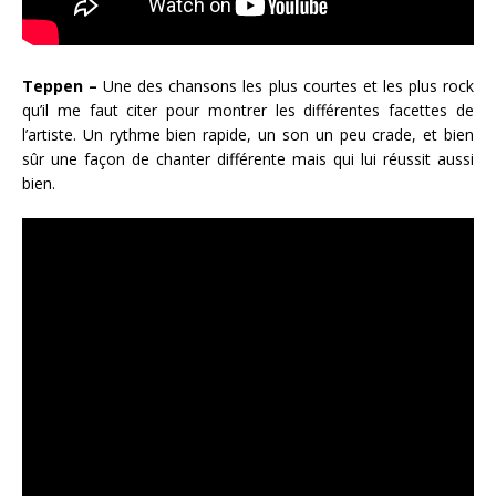
Teppen –
Une des chansons les plus courtes et les plus rock
qu’il me faut citer pour montrer les différentes facettes de
l’artiste. Un rythme bien rapide, un son un peu crade, et bien
sûr une façon de chanter différente mais qui lui réussit aussi
bien.