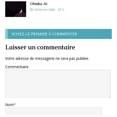
Otsuka Ai
24 février 2008
0
SOYEZ LE PREMIER À COMMENTER
Laisser un commentaire
Votre adresse de messagerie ne sera pas publiée.
Commentaire
Nom
*