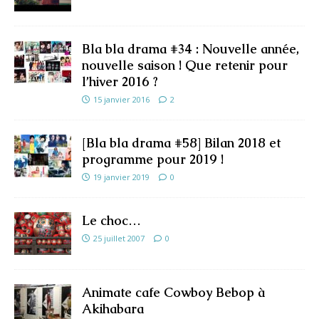
Bla bla drama #34 : Nouvelle année,
nouvelle saison ! Que retenir pour
l’hiver 2016 ?
15 janvier 2016
2
[Bla bla drama #58] Bilan 2018 et
programme pour 2019 !
19 janvier 2019
0
Le choc…
25 juillet 2007
0
Animate cafe Cowboy Bebop à
Akihabara