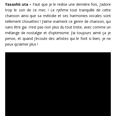
Yasashii uta –
Faut que je le redise une dernière fois, j’adore
trop le son de ce mec ! Le rythme tout tranquille de cette
chanson ainsi que sa mélodie et ses harmonies vocales sont
tellement chouettes ! J’aime vraiment ce genre de chanson, qui
sans être gai n’est pas non plus du tout triste, avec comme un
mélange de nostalgie et d’optimisme. J’ai toujours aimé ça je
pense, et quand j’écoute des artistes qui le font si bien, je ne
peux qu’aimer plus !