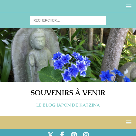
SOUVENIRS À VENIR
LE BLOG JAPON DE KATZINA