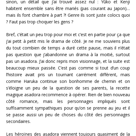
sinon, un détail que j’ai trouvé assez nul : Yûko et Kenji
habitent ensemble sans être mariés (pas courant au Japon)…
mais ils font chambre à part ?! Genre ils sont juste colocs quoi
? Faut pas trop choquer les gens ?
Bref, c’était un peu trop pour moi et c’est en partie pour ça que
j’ai petit à petit mis le drama de côté. Je ne me souviens plus
du tout combien de temps a duré cette pause, mais il n’était
pas question que j’abandonne un drama à la moitié, surtout
pas un asadora. J’ai donc repris mon visionnage, et la suite est
beaucoup mieux passée. C’est pas comme si tout d’un coup
l’histoire avait pris un tournant carrément différent, mais
comme Haruka continue son bonhomme de chemin et on
s’éloigne un peu de la question de ses parents, la recette
magique asadora recommence à opérer. Rien de bien nouveau
côté romance, mais les personnages impliqués sont
suffisamment sympathiques pour qu’on se prenne au jeu et il
se passe aussi un peu de choses du côté des personnages
secondaires.
Les héroïnes des asadora viennent toujours quasiment de la