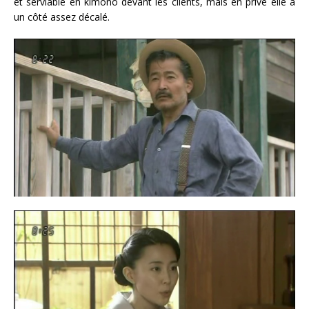
et serviable en kimono devant les clients, mais en privé elle a
un côté assez décalé.