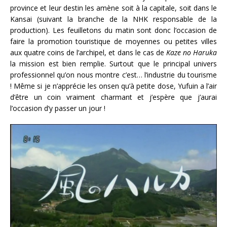
province et leur destin les amène soit à la capitale, soit dans le
Kansai (suivant la branche de la NHK responsable de la
production). Les feuilletons du matin sont donc l’occasion de
faire la promotion touristique de moyennes ou petites villes
aux quatre coins de l’archipel, et dans le cas de
Kaze no Haruka
la mission est bien remplie. Surtout que le principal univers
professionnel qu’on nous montre c’est… l’industrie du tourisme
! Même si je n’apprécie les onsen qu’à petite dose, Yufuin a l’air
d’être un coin vraiment charmant et j’espère que j’aurai
l’occasion d’y passer un jour !