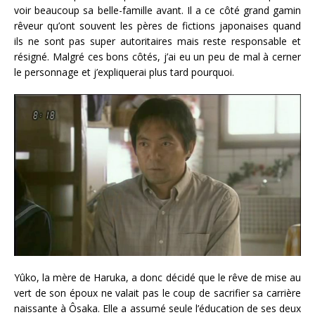
voir beaucoup sa belle-famille avant. Il a ce côté grand gamin
rêveur qu’ont souvent les pères de fictions japonaises quand
ils ne sont pas super autoritaires mais reste responsable et
résigné. Malgré ces bons côtés, j’ai eu un peu de mal à cerner
le personnage et j’expliquerai plus tard pourquoi.
Yûko, la mère de Haruka, a donc décidé que le rêve de mise au
vert de son époux ne valait pas le coup de sacrifier sa carrière
naissante à Ôsaka. Elle a assumé seule l’éducation de ses deux