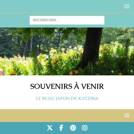
SOUVENIRS À VENIR
LE BLOG JAPON DE KATZINA