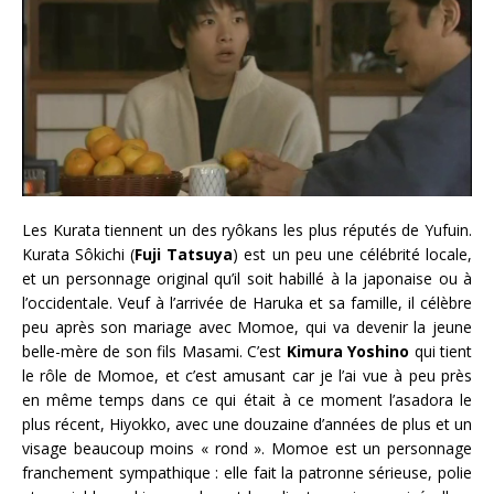
Les Kurata tiennent un des ryôkans les plus réputés de Yufuin.
Kurata Sôkichi (
Fuji Tatsuya
) est un peu une célébrité locale,
et un personnage original qu’il soit habillé à la japonaise ou à
l’occidentale. Veuf à l’arrivée de Haruka et sa famille, il célèbre
peu après son mariage avec Momoe, qui va devenir la jeune
belle-mère de son fils Masami. C’est
Kimura Yoshino
qui tient
le rôle de Momoe, et c’est amusant car je l’ai vue à peu près
en même temps dans ce qui était à ce moment l’asadora le
plus récent, Hiyokko, avec une douzaine d’années de plus et un
visage beaucoup moins « rond ». Momoe est un personnage
franchement sympathique : elle fait la patronne sérieuse, polie