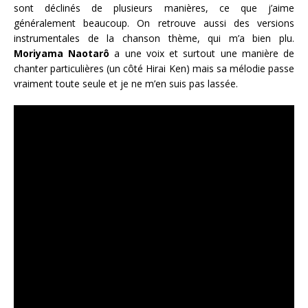
sont déclinés de plusieurs manières, ce que j’aime
généralement beaucoup. On retrouve aussi des versions
instrumentales de la chanson thème, qui m’a bien plu.
Moriyama Naotarô
a une voix et surtout une manière de
chanter particulières (un côté Hirai Ken) mais sa mélodie passe
vraiment toute seule et je ne m’en suis pas lassée.