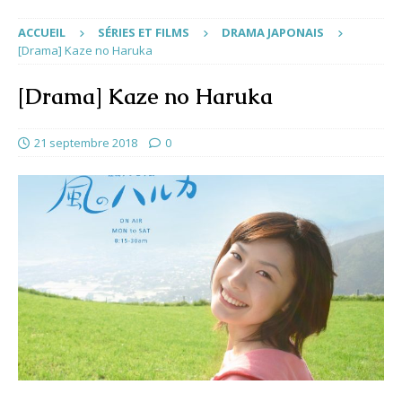
ACCUEIL
SÉRIES ET FILMS
DRAMA JAPONAIS
[Drama] Kaze no Haruka
[Drama] Kaze no Haruka
21 septembre 2018
0