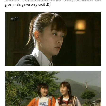
gros, mais ça va on y croit :D).