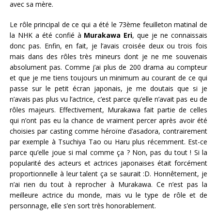
avec sa mère.
Le rôle principal de ce qui a été le 73ème feuilleton matinal de
la NHK a été confié à
Murakawa Eri
, que je ne connaissais
donc pas. Enfin, en fait, je l’avais croisée deux ou trois fois
mais dans des rôles très mineurs dont je ne me souvenais
absolument pas. Comme j’ai plus de 200 drama au compteur
et que je me tiens toujours un minimum au courant de ce qui
passe sur le petit écran japonais, je me doutais que si je
n’avais pas plus vu l’actrice, c’est parce qu’elle n’avait pas eu de
rôles majeurs. Effectivement, Murakawa fait partie de celles
qui n’ont pas eu la chance de vraiment percer après avoir été
choisies par casting comme héroïne d’asadora, contrairement
par exemple à Tsuchiya Tao ou Haru plus récemment. Est-ce
parce qu’elle joue si mal comme ça ? Non, pas du tout ! Si la
popularité des acteurs et actrices japonaises était forcément
proportionnelle à leur talent ça se saurait :D. Honnêtement, je
n’ai rien du tout à reprocher à Murakawa. Ce n’est pas la
meilleure actrice du monde, mais vu le type de rôle et de
personnage, elle s’en sort très honorablement.