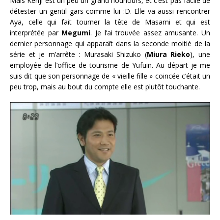
Mais Kenji est un peu un grand nounours, et c’est pas facile de
détester un gentil gars comme lui :D. Elle va aussi rencontrer
Aya, celle qui fait tourner la tête de Masami et qui est
interprétée par
Megumi
. Je l’ai trouvée assez amusante. Un
dernier personnage qui apparaît dans la seconde moitié de la
série et je m’arrête : Murasaki Shizuko (
Miura Rieko
), une
employée de l’office de tourisme de Yufuin. Au départ je me
suis dit que son personnage de « vieille fille » coincée c’était un
peu trop, mais au bout du compte elle est plutôt touchante.