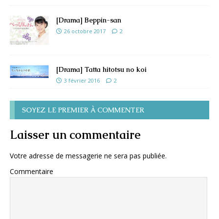
[Drama] Beppin-san
26 octobre 2017
2
[Drama] Tatta hitotsu no koi
3 février 2016
2
SOYEZ LE PREMIER À COMMENTER
Laisser un commentaire
Votre adresse de messagerie ne sera pas publiée.
Commentaire