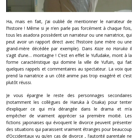
Ha, mais en fait, j’ai oublié de mentionner le narrateur de
l’histoire ! Même si je n’en parle pas forcément à chaque fois,
tous les asadora possèdent un narrateur ou une narratrice, qui
peut avoir un rapport direct avec l’histoire (une mère ou une
grand-mère décédée par exemple). Dans
Kaze no Haruka
il
s’agit d’une… montagne ! C’est en effet le Yufudake, mont à la
forme caractéristique qui domine la ville de Yufuin, qui fait
quelques rappels et commentaires au spectateur. La voix que
prend la narratrice a un côté anime pas trop exagéré et c’est
plutôt réussi.
Je vous épargne le reste des personnages secondaires
(notamment les collègues de Haruka à Osaka) pour tenter
d’expliquer ce qui m’a dérangée dans le drama et m’a
empêcher de vraiment apprécier sa première moitié. Les
fictions japonaises qui évoquent le divorce peuvent présenter
des situations qui paraissent vraiment étranges pour beaucoup
d’Occidentaux vu qu’en cas de divorce , l’autorité parentale ne