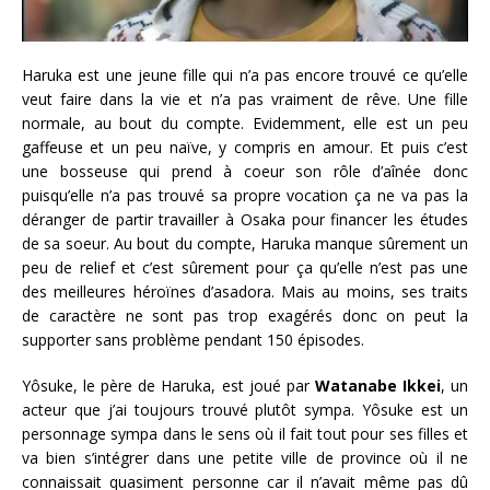
Haruka est une jeune fille qui n’a pas encore trouvé ce qu’elle
veut faire dans la vie et n’a pas vraiment de rêve. Une fille
normale, au bout du compte. Evidemment, elle est un peu
gaffeuse et un peu naïve, y compris en amour. Et puis c’est
une bosseuse qui prend à coeur son rôle d’aînée donc
puisqu’elle n’a pas trouvé sa propre vocation ça ne va pas la
déranger de partir travailler à Osaka pour financer les études
de sa soeur. Au bout du compte, Haruka manque sûrement un
peu de relief et c’est sûrement pour ça qu’elle n’est pas une
des meilleures héroïnes d’asadora. Mais au moins, ses traits
de caractère ne sont pas trop exagérés donc on peut la
supporter sans problème pendant 150 épisodes.
Yôsuke, le père de Haruka, est joué par
Watanabe Ikkei
, un
acteur que j’ai toujours trouvé plutôt sympa. Yôsuke est un
personnage sympa dans le sens où il fait tout pour ses filles et
va bien s’intégrer dans une petite ville de province où il ne
connaissait quasiment personne car il n’avait même pas dû