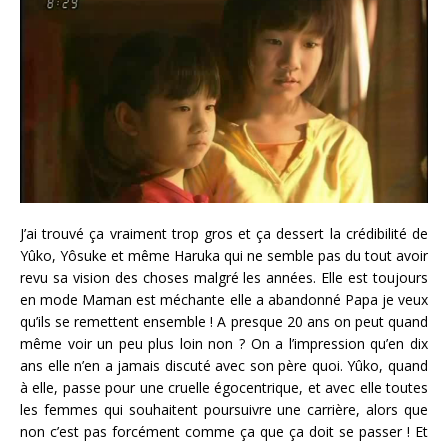
J’ai trouvé ça vraiment trop gros et ça dessert la crédibilité de
Yûko, Yôsuke et même Haruka qui ne semble pas du tout avoir
revu sa vision des choses malgré les années. Elle est toujours
en mode Maman est méchante elle a abandonné Papa je veux
qu’ils se remettent ensemble ! A presque 20 ans on peut quand
même voir un peu plus loin non ? On a l’impression qu’en dix
ans elle n’en a jamais discuté avec son père quoi. Yûko, quand
à elle, passe pour une cruelle égocentrique, et avec elle toutes
les femmes qui souhaitent poursuivre une carrière, alors que
non c’est pas forcément comme ça que ça doit se passer ! Et