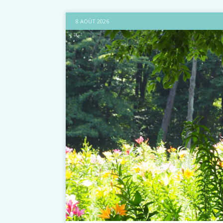
8 AOÛT 2026