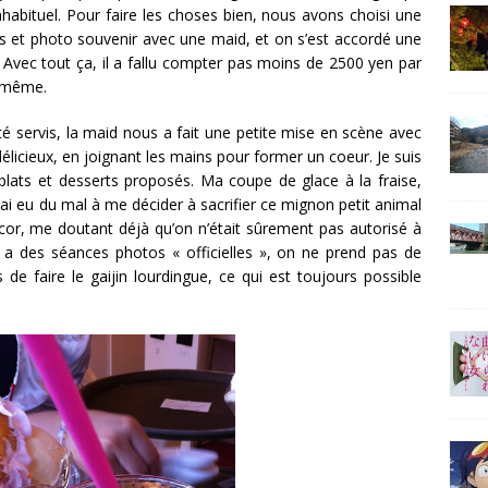
habituel. Pour faire les choses bien, nous avons choisi une
s et photo souvenir avec une maid, et on s’est accordé une
 Avec tout ça, il a fallu compter pas moins de 2500 yen par
d même.
é servis, la maid nous a fait une petite mise en scène avec
licieux, en joignant les mains pour former un coeur. Je suis
 plats et desserts proposés. Ma coupe de glace à la fraise,
j’ai eu du mal à me décider à sacrifier ce mignon petit animal
 décor, me doutant déjà qu’on n’était sûrement pas autorisé à
 y a des séances photos « officielles », on ne prend pas de
e faire le gaijin lourdingue, ce qui est toujours possible