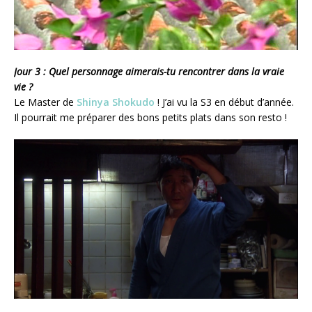
Jour 3 : Quel personnage aimerais-tu rencontrer dans la vraie
vie ?
Le Master de
Shinya Shokudo
! J’ai vu la S3 en début d’année.
Il pourrait me préparer des bons petits plats dans son resto !