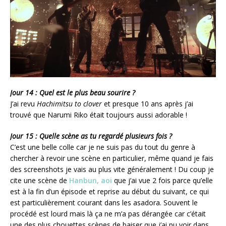
Jour 14 : Quel est le plus beau sourire ?
J’ai revu
Hachimitsu to clover
et presque 10 ans après j’ai
trouvé que Narumi Riko était toujours aussi adorable !
Jour 15 : Quelle scène as tu regardé plusieurs fois ?
C’est une belle colle car je ne suis pas du tout du genre à
chercher à revoir une scène en particulier, même quand je fais
des screenshots je vais au plus vite généralement ! Du coup je
cite une scène de
Hanbun, aoi
que j’ai vue 2 fois parce qu’elle
est à la fin d’un épisode et reprise au début du suivant, ce qui
est particulièrement courant dans les asadora. Souvent le
procédé est lourd mais là ça ne m’a pas dérangée car c’était
une des plus chouettes scènes de baiser que j’ai pu voir dans