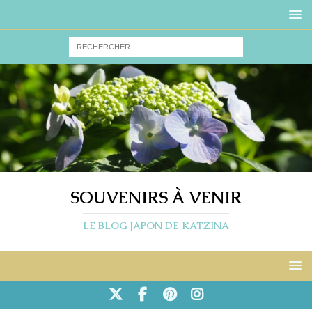
SOUVENIRS À VENIR
LE BLOG JAPON DE KATZINA