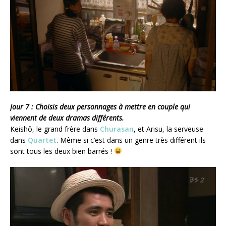
Jour 7 : Choisis deux personnages à mettre en couple qui
viennent de deux dramas différents.
Keishô, le grand frère dans
Churasan
, et Arisu, la serveuse
dans
Quartet
. Même si c’est dans un genre très différent ils
sont tous les deux bien barrés !