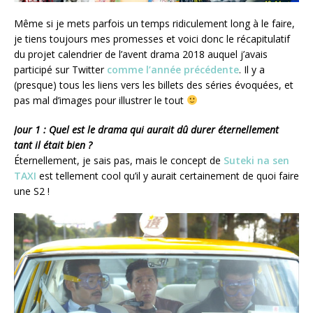
Même si je mets parfois un temps ridiculement long à le faire,
je tiens toujours mes promesses et voici donc le récapitulatif
du projet calendrier de l’avent drama 2018 auquel j’avais
participé sur Twitter
comme l’année précédente
. Il y a
(presque) tous les liens vers les billets des séries évoquées, et
pas mal d’images pour illustrer le tout
Jour 1 : Quel est le drama qui aurait dû durer éternellement
tant il était bien ?
Éternellement, je sais pas, mais le concept de
Suteki na sen
TAXI
est tellement cool qu’il y aurait certainement de quoi faire
une S2 !