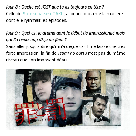
Jour 8 : Quelle est l’OST que tu as toujours en tête ?
Celle de
Suteki na sen TAXI
. J’ai beaucoup aimé la manière
dont elle rythmait les épisodes.
Jour 9 : Quel est le drama dont le début t’a impressionné mais
qui t’a beaucoup déçu au final ?
Sans aller jusqu’à dire qu’il m’a déçue car il me laisse une très
forte impression, la fin de
Tsumi no batsu
n’est pas du même
niveau que son imposant début.