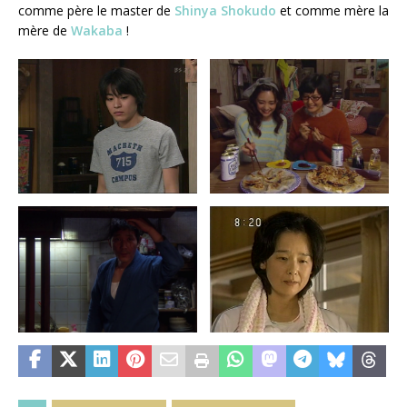
comme père le master de
Shinya Shokudo
et comme mère la
mère de
Wakaba
!