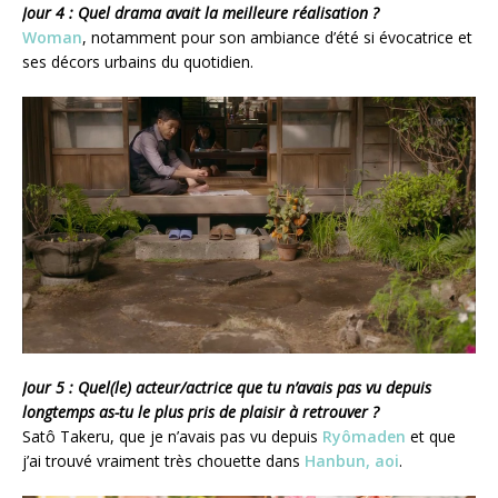
Jour 4 : Quel drama avait la meilleure réalisation ?
Woman
, notamment pour son ambiance d’été si évocatrice et
ses décors urbains du quotidien.
Jour 5 : Quel(le) acteur/actrice que tu n’avais pas vu depuis
longtemps as-tu le plus pris de plaisir à retrouver ?
Satô Takeru, que je n’avais pas vu depuis
Ryômaden
et que
j’ai trouvé vraiment très chouette dans
Hanbun, aoi
.