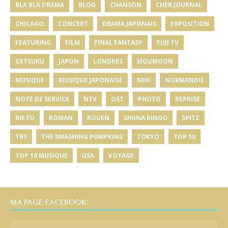
BLA BLA DRAMA
BLOG
CHANSON
CHER JOURNAL
CHICAGO
CONCERT
DRAMA JAPONAIS
EXPOSITION
FEATURING
FILM
FINAL FANTASY
FUJI TV
GETSUKU
JAPON
LONDRES
MOUMOON
MUSIQUE
MUSIQUE JAPONAISE
NHK
NORMANDIE
NOTE DE SERVICE
NTV
OST
PHOTO
REPRISE
RIE FU
ROMAN
ROUEN
SHIINA RINGO
SPITZ
TBS
THE SMASHING PUMPKINS
TOKYO
TOP 10
TOP 10 MUSIQUE
USA
VOYAGE
MA PAGE FACEBOOK