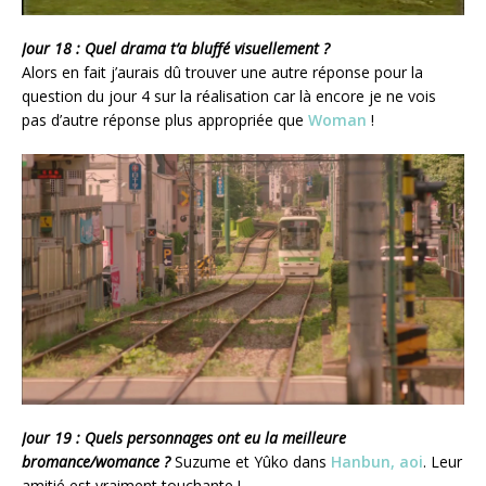
Jour 18 : Quel drama t’a bluffé visuellement ?
Alors en fait j’aurais dû trouver une autre réponse pour la
question du jour 4 sur la réalisation car là encore je ne vois
pas d’autre réponse plus appropriée que
Woman
!
Jour 19 : Quels personnages ont eu la meilleure
bromance/womance ?
Suzume et Yûko dans
Hanbun, aoi
. Leur
amitié est vraiment touchante !