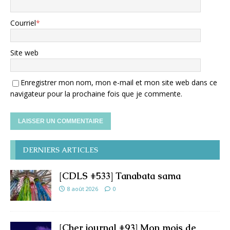
Courriel
*
Site web
Enregistrer mon nom, mon e-mail et mon site web dans ce
navigateur pour la prochaine fois que je commente.
DERNIERS ARTICLES
[CDLS #533] Tanabata sama
8 août 2026
0
[Cher journal #93] Mon mois de